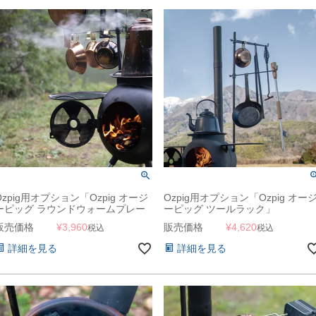
Ozpig用オプション「Ozpig オージ
Ozpig用オプション「Ozpig オー
ーピッグ ラウンドウォームプレー
ーピッグ ツールラック」
ト」
販売価格
¥
3,960
販売価格
¥
4,620
税込
税込
詳細を見る
詳細を見る