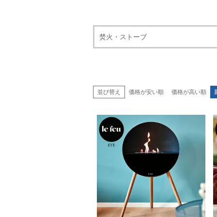
焚火・ストーブ
並び替え
価格が安い順
価格が高い順