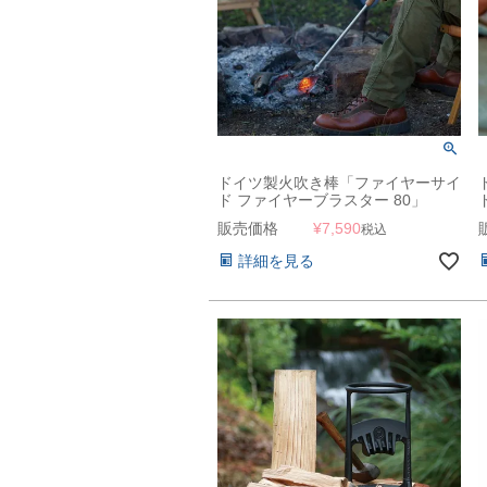
ドイツ製火吹き棒「ファイヤーサイ
ド ファイヤーブラスター 80」
販売価格
¥
7,590
税込
詳細を見る