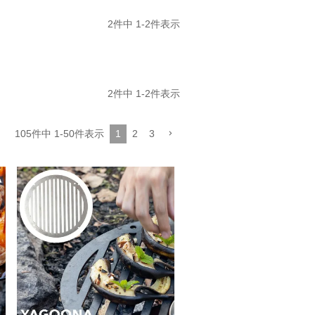
2
件中
1
-
2
件表示
2
件中
1
-
2
件表示
105
件中
1
-
50
件表示
1
2
3