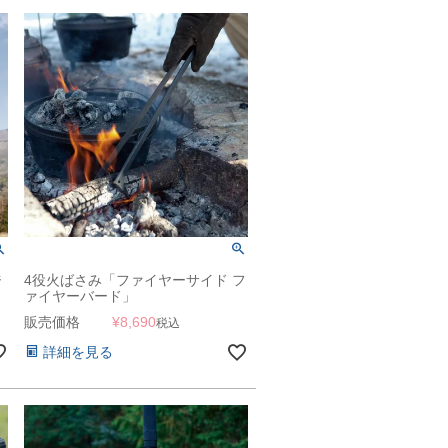
ジ
4役火ばさみ「ファイヤーサイド フ
ァイヤーバード」
販売価格
¥
8,690
税込
詳細を見る