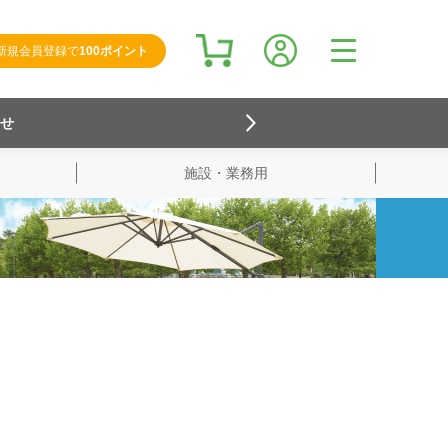
新規会員登録で
100ポイント
らせ
施設・業務用
検索