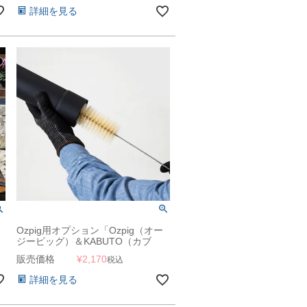
詳細を見る
Ozpig用オプション「Ozpig（オー
ジーピッグ）＆KABUTO（カブ
ト）用 クリーニングブラシ」
販売価格
¥
2,170
税込
詳細を見る