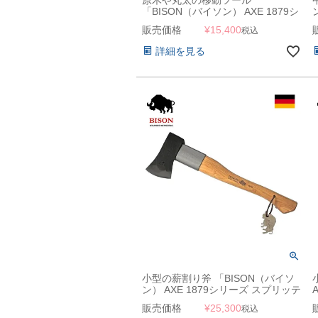
「BISON（バイソン） AXE 1879シ
リーズ ピック」
販売価格
¥
15,400
税込
詳細を見る
小型の薪割り斧 「BISON（バイソ
ン） AXE 1879シリーズ スプリッテ
ィングハチェット」
販売価格
¥
25,300
税込