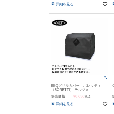
詳細を見る
BBQグリルカバー「ボレッティ
（BORETTI） テルツォ
（TERZO）専用カバー」
販売価格
¥
8,030
税込
詳細を見る