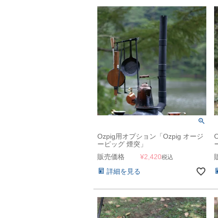
Ozpig用オプション「Ozpig オージ
ーピッグ 煙突」
販売価格
¥
2,420
税込
詳細を見る