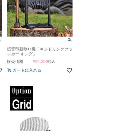
据置型薪割り機「キンドリングクラ
ッカー キング」
販売価格
¥
24,200
税込
カートに入れる