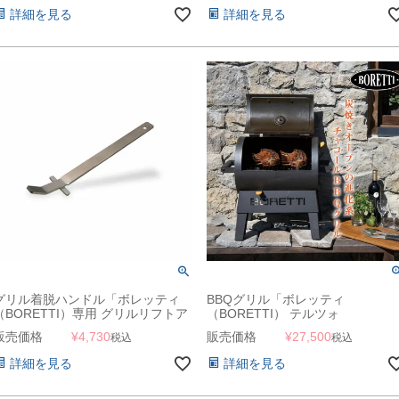
詳細を見る
詳細を見る
グリル着脱ハンドル「ボレッティ
BBQグリル「ボレッティ
（BORETTI）専用 グリルリフトア
（BORETTI） テルツォ
ップツール」
（TERZO）」
販売価格
¥
4,730
販売価格
¥
27,500
税込
税込
詳細を見る
詳細を見る