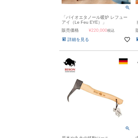
「バイオエタノール暖炉 レフュー
アイ（Le Feu EYE）」
販売価格
¥
220,000
税込
詳細を見る
原木や丸太の移動ツール