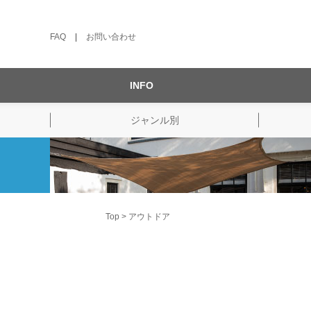
FAQ
|
お問い合わせ
INFO
ジャンル別
Top
アウトドア