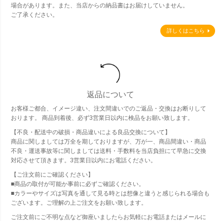
場合があります。また、当店からの納品書はお届けしていません。
ご了承ください。
詳しくはこちら
返品について
お客様ご都合、イメージ違い、注文間違いでのご返品・交換はお断りして
おります。 商品到着後、必ず3営業日以内に検品をお願い致します。
【不良・配送中の破損・商品違いによる良品交換について】
商品に関しましては万全を期しておりますが、万が一、商品間違い・商品
不良・運送事故等に関しましては送料・手数料を当店負担にて早急に交換
対応させて頂きます。3営業日以内にお電話ください。
【ご注文前にご確認ください】
■商品の取付が可能か事前に必ずご確認ください。
■カラーやサイズは写真を通して見る時とは想像と違うと感じられる場合も
ございます。ご理解の上ご注文をお願い致します。
ご注文前にご不明な点など御座いましたらお気軽にお電話またはメールに