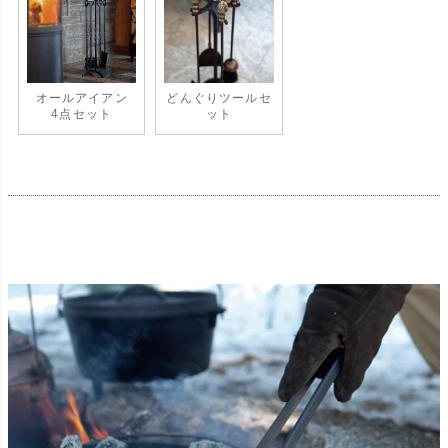
オールアイアン
どんぐりツールセ
4点セット
ット