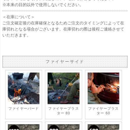
※本来の目的以外で使用しないでください。
＜在庫について＞
ご注文確定後の在庫確保となるためご注文のタイミングによって在
庫切れとなる場合がございます。在庫切れの際は後程ご連絡させて
いただきます。
ファイヤーサイド
ファイヤーバード
ファイヤーブラス
ファイヤーブラス
ター 80
ター 60