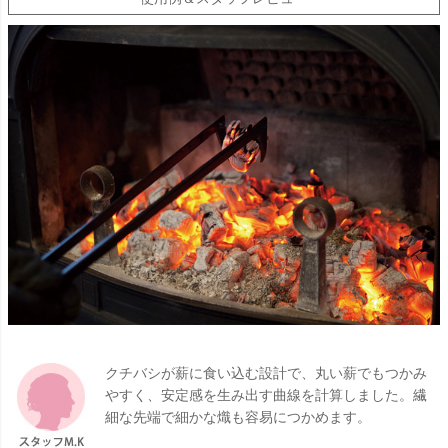
クチバシが薪に食い込む設計で、丸い薪でもつかみ
やすく、安定感を生み出す曲線を計算しました。繊
細な先端で細かな熾も容易につかめます。