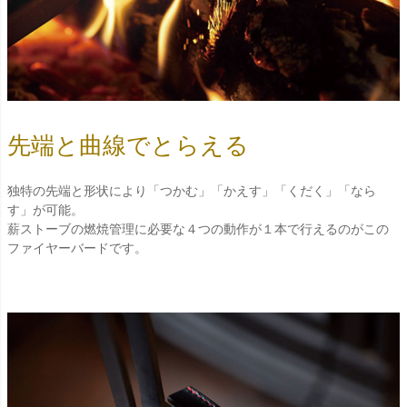
先端と曲線でとらえる
独特の先端と形状により「つかむ」「かえす」「くだく」「なら
す」が可能。
薪ストーブの燃焼管理に必要な４つの動作が１本で行えるのがこの
ファイヤーバードです。