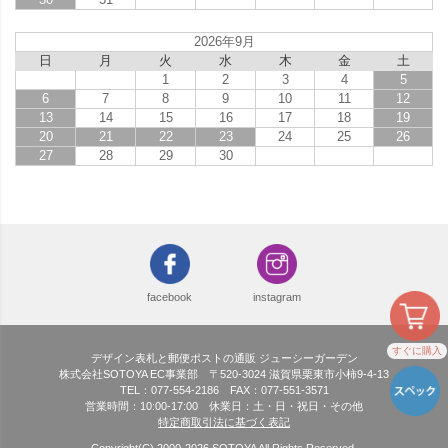
2026年9月
日
月
火
水
木
金
土
1
2
3
4
5
6
7
8
9
10
11
12
13
14
15
16
17
18
19
20
21
22
23
24
25
26
27
28
29
30
facebook
instagram
すぐに購入
デザイン表札と郵便ポストの通販 ジューシーガーデン
株式会社SOTOYA EC事業部 〒520-3024 滋賀県栗東市小柿9-4-13
TEL：077-554-2186 FAX：077-551-3571
営業時間：10:00-17:00 休業日：土・日・祝日・その他
特定商取引法に基づく表記