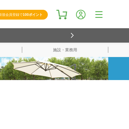
新規会員登録で
100ポイント
施設・業務用
検索