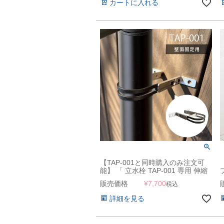
カートに入れる
【TAP-001と同時購入のみ注文可
能】 「 立水栓 TAP-001 専用 伸縮
式固定バンド 」
販売価格
¥
7,700
税込
詳細を見る