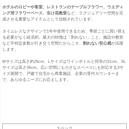
ホテルのロビーや客室、レストランのテーブルフラワー、ウエディ
ング用フラワーベース、生け花教室
など、ラグジュアリー空間を完
成させる重要なアイテムとして信頼されています。
タイムレスなデザインで1年中使用できるため、季節ごとに買い替え
る必要がなく経済的。最大の特徴は「割れない」こと。施設や教室
など不特定多数が行き交う空間だからこそ、
割れない安心感
が活躍
します。
Mサイズは高さ約26cm、Lサイズはワインボトルと同等の31cm、XL
サイズは高さ36cm。広い空間にも小さなスペースにも対応する3サ
イズ展開で、戸建て住宅から商業施設、企業の受付カウンターま
で、あらゆるニーズにお応えします。
スペック