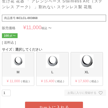
生け花 花器 「 アレンジベース Stainless Arc（ステ
ンレス アーク） 」割れない ステンレス製 花瓶
商品番号
I6CLCL-003868
¥
11,000
販売価格
〜
税込
100
pt
〜
送料込
サイズ
選択してください
M
L
XL
¥
11,000
¥
15,400
¥
17,600
税込
税込
税込
お気に入りに登録する
カートに入れる