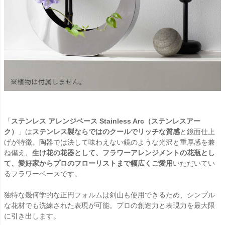
「
ステンレス アレンジベース Stainless Arc（ステンレスアー
ク）
」は
ステンレス製ならではのクールでリッチな質感
と鏡面仕上
げが特徴。陶器では決して味わえない鏡のような光沢と重厚感を兼
ね備え、
生け花の花器として、フラワーアレンジメントの花瓶とし
て、愛好家からプロのフローリストまで幅広くご愛用
いただいてい
るフラワーベースです。
独特な幾何学的な正円フォルムは剣山も使用できるため、シンプル
な花材でも洗練された表現が可能。プロの創造力と表現力を最大限
に引き出します。