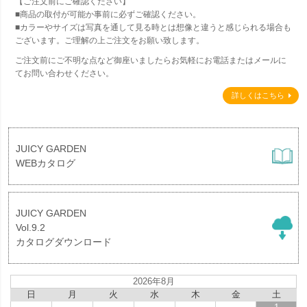
【ご注文前にご確認ください】
■商品の取付が可能か事前に必ずご確認ください。
■カラーやサイズは写真を通して見る時とは想像と違うと感じられる場合も
ございます。ご理解の上ご注文をお願い致します。
ご注文前にご不明な点など御座いましたらお気軽にお電話またはメールに
てお問い合わせください。
詳しくはこちら
JUICY GARDEN
WEBカタログ
JUICY GARDEN
Vol.9.2
カタログダウンロード
2026年8月
日
月
火
水
木
金
土