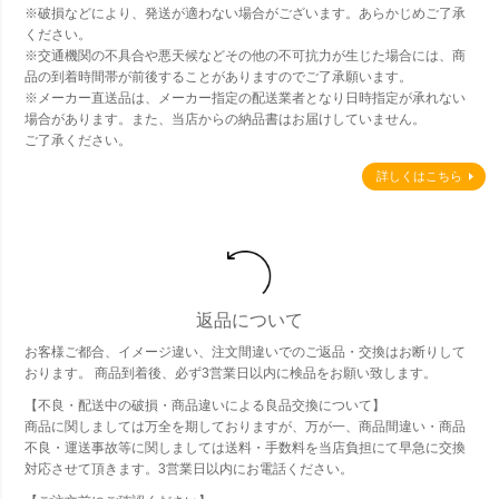
※破損などにより、発送が適わない場合がございます。あらかじめご了承
ください。
※交通機関の不具合や悪天候などその他の不可抗力が生じた場合には、商
品の到着時間帯が前後することがありますのでご了承願います。
※メーカー直送品は、メーカー指定の配送業者となり日時指定が承れない
場合があります。また、当店からの納品書はお届けしていません。
ご了承ください。
詳しくはこちら
返品について
お客様ご都合、イメージ違い、注文間違いでのご返品・交換はお断りして
おります。 商品到着後、必ず3営業日以内に検品をお願い致します。
【不良・配送中の破損・商品違いによる良品交換について】
商品に関しましては万全を期しておりますが、万が一、商品間違い・商品
不良・運送事故等に関しましては送料・手数料を当店負担にて早急に交換
対応させて頂きます。3営業日以内にお電話ください。