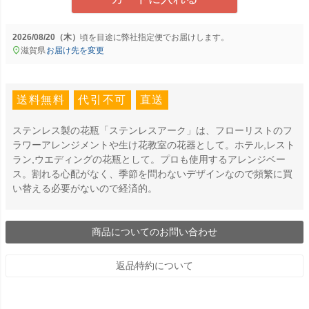
2026/08/20（木）
に
弊社指定便
でお届けします。
滋賀県
お届け先を変更
送料無料
代引不可
直送
ステンレス製の花瓶「ステンレスアーク」は、フローリストのフ
ラワーアレンジメントや生け花教室の花器として。ホテル,レスト
ラン,ウエディングの花瓶として。プロも使用するアレンジベー
ス。割れる心配がなく、季節を問わないデザインなので頻繁に買
い替える必要がないので経済的。
商品についてのお問い合わせ
返品特約について