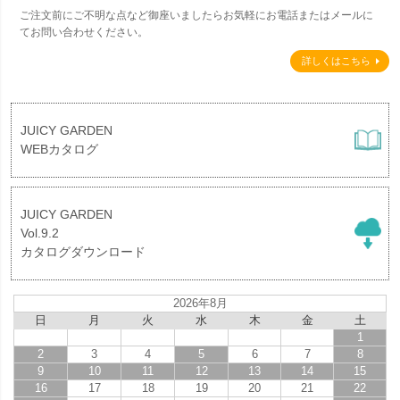
ご注文前にご不明な点など御座いましたらお気軽にお電話またはメールに
てお問い合わせください。
詳しくはこちら
JUICY GARDEN
WEBカタログ
JUICY GARDEN
Vol.9.2
カタログダウンロード
2026年8月
日
月
火
水
木
金
土
1
2
3
4
5
6
7
8
9
10
11
12
13
14
15
16
17
18
19
20
21
22