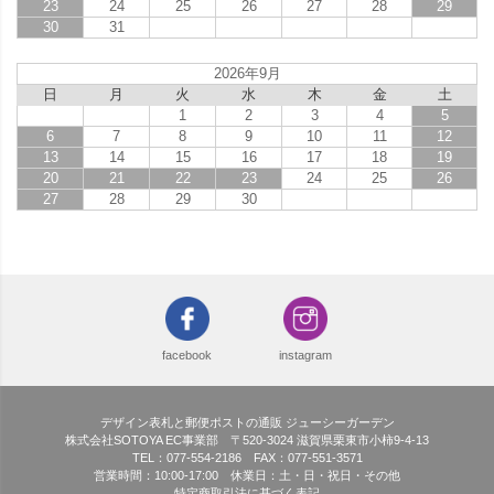
23
24
25
26
27
28
29
30
31
2026年9月
日
月
火
水
木
金
土
1
2
3
4
5
6
7
8
9
10
11
12
13
14
15
16
17
18
19
20
21
22
23
24
25
26
27
28
29
30
facebook
instagram
デザイン表札と郵便ポストの通販 ジューシーガーデン
株式会社SOTOYA EC事業部 〒520-3024 滋賀県栗東市小柿9-4-13
TEL：077-554-2186 FAX：077-551-3571
営業時間：10:00-17:00 休業日：土・日・祝日・その他
特定商取引法に基づく表記