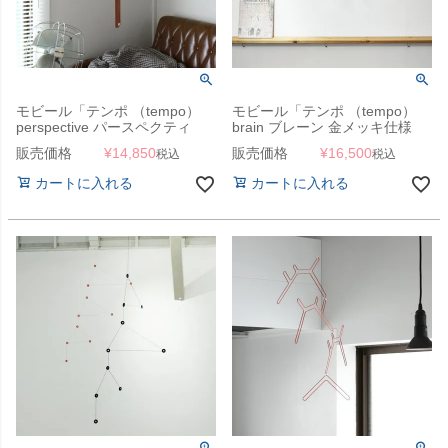
モビール「テンポ （tempo）
モビール「テンポ （tempo）
perspective パースペクティ
brain ブレーン 金メッキ仕様
ブ」
（ゴールド）」
販売価格
¥
14,850
販売価格
¥
16,500
税込
税込
カートに入れる
カートに入れる