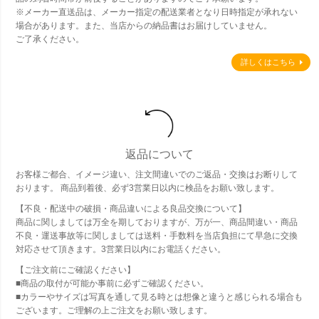
※メーカー直送品は、メーカー指定の配送業者となり日時指定が承れない
場合があります。また、当店からの納品書はお届けしていません。
ご了承ください。
詳しくはこちら
返品について
お客様ご都合、イメージ違い、注文間違いでのご返品・交換はお断りして
おります。 商品到着後、必ず3営業日以内に検品をお願い致します。
【不良・配送中の破損・商品違いによる良品交換について】
商品に関しましては万全を期しておりますが、万が一、商品間違い・商品
不良・運送事故等に関しましては送料・手数料を当店負担にて早急に交換
対応させて頂きます。3営業日以内にお電話ください。
【ご注文前にご確認ください】
■商品の取付が可能か事前に必ずご確認ください。
■カラーやサイズは写真を通して見る時とは想像と違うと感じられる場合も
ございます。ご理解の上ご注文をお願い致します。