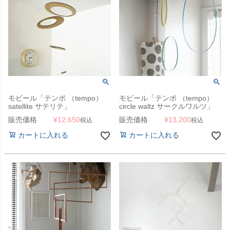
モビール「テンポ （tempo）
モビール「テンポ （tempo）
satellite サテリテ」
circle waltz サークルワルツ」
販売価格
¥
12,650
販売価格
¥
13,200
税込
税込
カートに入れる
カートに入れる