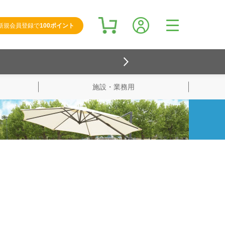
新規会員登録で
100ポイント
施設・業務用
検索