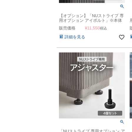
【オプション】「NUストライプ 専
用オプション アイボルト」※本体
別売り
販売価格
¥
11,550
税込
詳細を見る
「NUストライプ 専用オプション ア