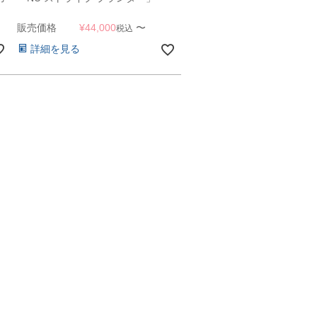
販売価格
¥
44,000
〜
税込
詳細を見る