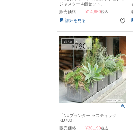
ジャスター 4個セット」
販売価格
¥
14,850
税込
詳細を見る
「NUプランター ラスティック
KD780」
販売価格
¥
36,190
税込