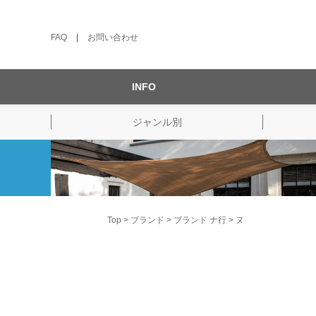
FAQ
|
お問い合わせ
INFO
ジャンル別
Top
ブランド
ブランド ナ行
ヌ