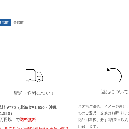
新着順
登録順
返品について
配送・送料について
お客様ご都合、イメージ違い
送料 ¥770（北海道¥1,650・沖縄
でのご返品・交換はお断りし
1,980）
1万円以上で
送料無料
商品到着後、必ず3営業日以内
い致します。
※大型商品など一部送料無料対象外の商品