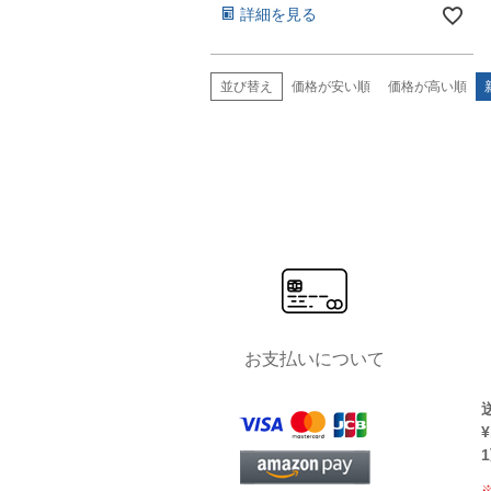
詳細を見る
並び替え
価格が安い順
価格が高い順
お支払いについて
¥