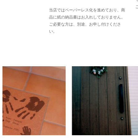
当店ではペーパーレス化を進めており、商
品に紙の納品書はお入れしておりません。
ご必要な方は、別途、お申し付けくださ
い。