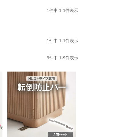
1
件中
1
-
1
件表示
1
件中
1
-
1
件表示
9
件中
1
-
9
件表示