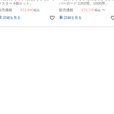
ャスター 4個セット」
バーボード 1200用、1000用」
販売価格
¥
33,880
販売価格
¥
76,230
〜
税込
税込
詳細を見る
詳細を見る