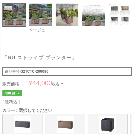
ベージュ
「NU ストライプ プランター」
商品番号
G2TCTC-200080
¥
44,000
販売価格
〜
税込
400
pt
〜
送料込
カラー
選択してください