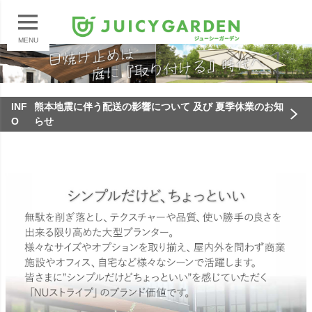
MENU
INF
熊本地震に伴う配送の影響について 及び 夏季休業のお知
O
らせ