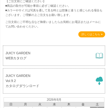
【ご注文前にご確認ください】
■商品の取付が可能か事前に必ずご確認ください。
■カラーやサイズは写真を通して見る時とは想像と違うと感じられる場合も
ございます。ご理解の上ご注文をお願い致します。
ご注文前にご不明な点など御座いましたらお気軽にお電話またはメールに
てお問い合わせください。
詳しくはこちら
JUICY GARDEN
WEBカタログ
JUICY GARDEN
Vol.9.2
カタログダウンロード
2026年8月
日
月
火
水
木
金
土