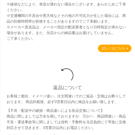
※破損などにより、発送が適わない場合がございます。あらかじめご了承
ください。
※交通機関の不具合や悪天候などその他の不可抗力が生じた場合には、商
品の到着時間帯が前後することがありますのでご了承願います。
※メーカー直送品は、メーカー指定の配送業者となり日時指定が承れない
場合があります。また、当店からの納品書はお届けしていません。
ご了承ください。
詳しくはこちら
返品について
お客様ご都合、イメージ違い、注文間違いでのご返品・交換はお断りして
おります。 商品到着後、必ず3営業日以内に検品をお願い致します。
【不良・配送中の破損・商品違いによる良品交換について】
商品に関しましては万全を期しておりますが、万が一、商品間違い・商品
不良・運送事故等に関しましては送料・手数料を当店負担にて早急に交換
対応させて頂きます。3営業日以内にお電話ください。