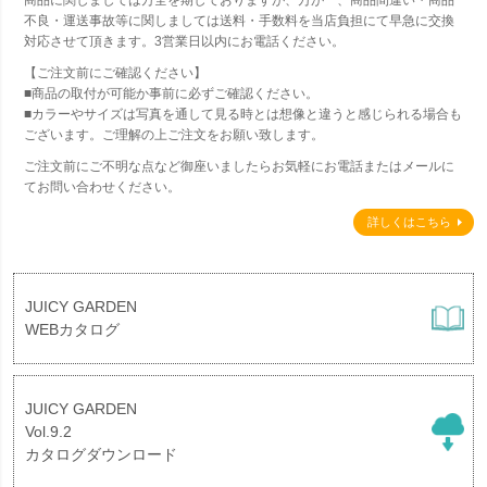
商品に関しましては万全を期しておりますが、万が一、商品間違い・商品
不良・運送事故等に関しましては送料・手数料を当店負担にて早急に交換
対応させて頂きます。3営業日以内にお電話ください。
【ご注文前にご確認ください】
■商品の取付が可能か事前に必ずご確認ください。
■カラーやサイズは写真を通して見る時とは想像と違うと感じられる場合も
ございます。ご理解の上ご注文をお願い致します。
ご注文前にご不明な点など御座いましたらお気軽にお電話またはメールに
てお問い合わせください。
詳しくはこちら
JUICY GARDEN
WEBカタログ
JUICY GARDEN
Vol.9.2
カタログダウンロード