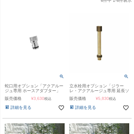
6
件中
1
-
6
件表示
蛇口用オプション「アクアルー
立水栓用オプション「ジラー
ジュ専用 ホースアダプター」
レ・アクアルージュ専用 延長ソ
ケット」
販売価格
¥
3,630
販売価格
¥
5,830
税込
税込
詳細を見る
詳細を見る