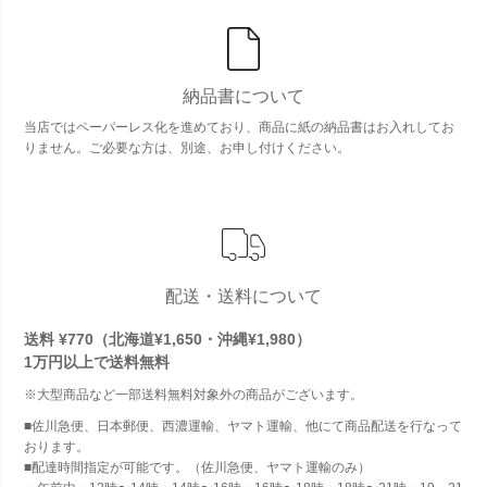
納品書について
当店ではペーパーレス化を進めており、商品に紙の納品書はお入れしてお
りません。ご必要な方は、別途、お申し付けください。
配送・送料について
送料 ¥770（北海道¥1,650・沖縄¥1,980）
1万円以上で
送料無料
※大型商品など一部送料無料対象外の商品がございます。
■佐川急便、日本郵便、西濃運輸、ヤマト運輸、他にて商品配送を行なって
おります。
■配達時間指定が可能です。（佐川急便、ヤマト運輸のみ）