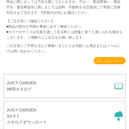
商品に関しましては万全を期しておりますが、万が一、商品間違い・商品
不良・運送事故等に関しましては送料・手数料を当店負担にて早急に交換
対応させて頂きます。3営業日以内にお電話ください。
【ご注文前にご確認ください】
■商品の取付が可能か事前に必ずご確認ください。
■カラーやサイズは写真を通して見る時とは想像と違うと感じられる場合も
ございます。ご理解の上ご注文をお願い致します。
ご注文前にご不明な点など御座いましたらお気軽にお電話またはメールに
てお問い合わせください。
詳しくはこちら
JUICY GARDEN
WEBカタログ
JUICY GARDEN
Vol.9.2
カタログダウンロード