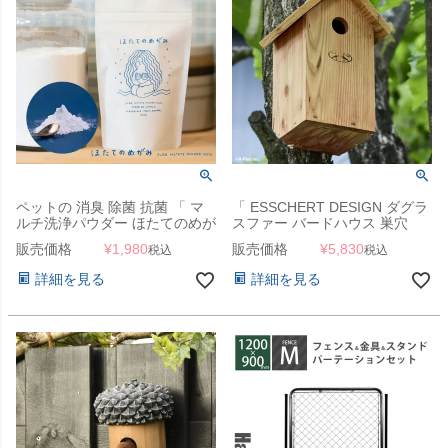
ペットの 消臭 除菌 抗菌 「 マ
「 ESSCHERT DESIGN ダグラ
ルチ洗浄パウダー ほたてのめが
スファー バードハウス 巣穴
み 」 水に溶かしてスプレーす
28mm 」
販売価格
¥
1,980
販売価格
¥
5,830
税込
税込
るだけ 【スタッフも使用中！】
詳細を見る
詳細を見る