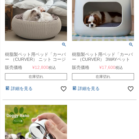
樹脂製ペット用ベッド「カーバ
樹脂製ペット用ベッド「カーバ
ー （CURVER） ニット コージ
ー （CURVER） 3WAYペット
ー ペット用ベッド （KNIT
バンクベッド＆キャリー （PET
販売価格
¥
12,800
販売価格
¥
17,600
税込
税込
COZY PET BED）」
BUNKBED）」
在庫切れ
在庫切れ
詳細を見る
詳細を見る