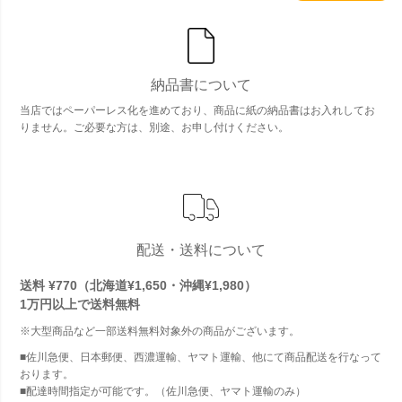
納品書について
当店ではペーパーレス化を進めており、商品に紙の納品書はお入れしてお
りません。ご必要な方は、別途、お申し付けください。
配送・送料について
送料 ¥770（北海道¥1,650・沖縄¥1,980）
1万円以上で
送料無料
※大型商品など一部送料無料対象外の商品がございます。
■佐川急便、日本郵便、西濃運輸、ヤマト運輸、他にて商品配送を行なって
おります。
■配達時間指定が可能です。（佐川急便、ヤマト運輸のみ）