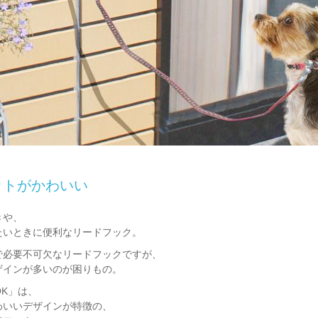
ットがかわいい
きや、
たいときに便利なリードフック。
で必要不可欠なリードフックですが、
ザインが多いのが困りもの。
OK」は、
わいいデザインが特徴の、