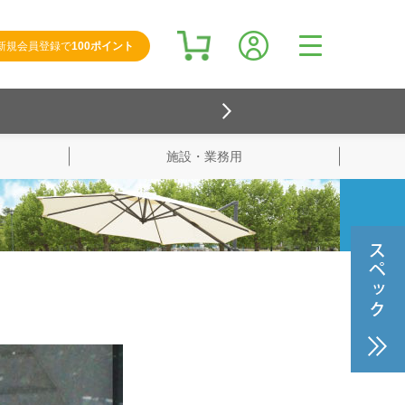
新規会員登録で
100ポイント
施設・業務用
検索