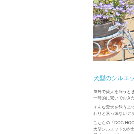
犬型のシルエ
屋外で愛犬を飼うと
一時的に繋いでおき
そんな愛犬を飼う上
わりと素っ気ないデ
こちらの「DOG HO
犬型シルエットのか