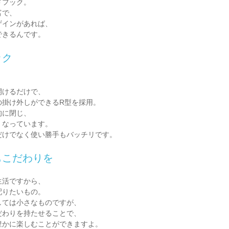
ドフック。
富で、
ザインがあれば、
できるんです。
ック
開けるだけで、
の掛け外しができるR型を採用。
的に閉じ、
くなっています。
だけでなく使い勝手もバッチリです。
もこだわりを
生活ですから、
配りたいもの。
しては小さなものですが、
だわりを持たせることで、
豊かに楽しむことができますよ。