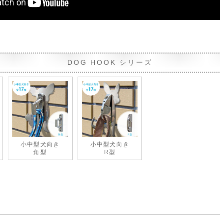
DOG HOOK シリーズ
小中型犬向き
小中型犬向き
角型
R型