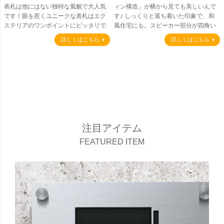
表札は他にはない独特な風貌で大人気
ィン構造」が横から見ても美しいんで
です！眼を惹くユニークな表札はエク
す♪ しっくりと落ち着いた印象で、和
ステリアのワンポイントにピッタリで
風住宅にも。スピーカー部分が四角い
す。
ドットが大きな特徴です。
詳しくはこちら
詳しくはこちら
注目アイテム
FEATURED ITEM