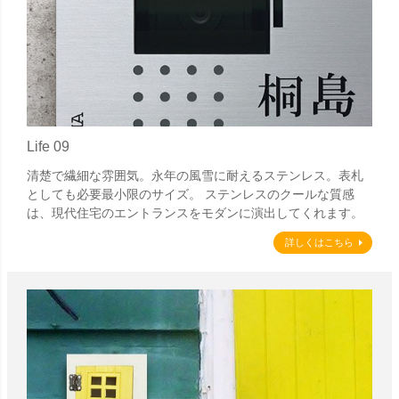
Life 09
清楚で繊細な雰囲気。永年の風雪に耐えるステンレス。表札
としても必要最小限のサイズ。 ステンレスのクールな質感
は、現代住宅のエントランスをモダンに演出してくれます。
詳しくはこちら