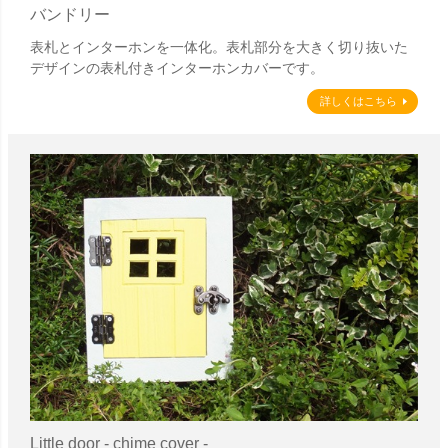
バンドリー
表札とインターホンを一体化。表札部分を大きく切り抜いた
デザインの表札付きインターホンカバーです。
詳しくはこちら
Little door - chime cover -