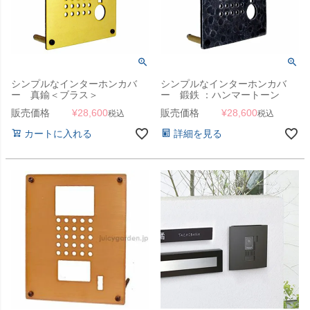
シンプルなインターホンカバ
シンプルなインターホンカバ
ー 真鍮＜ブラス＞
ー 鍛鉄 ：ハンマートーン
販売価格
¥
28,600
販売価格
¥
28,600
税込
税込
カートに入れる
詳細を見る