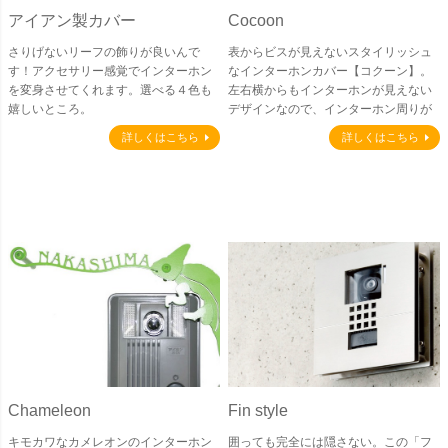
アイアン製カバー
Cocoon
さりげないリーフの飾りが良いんで
表からビスが見えないスタイリッシュ
す！アクセサリー感覚でインターホン
なインターホンカバー【コクーン】。
を変身させてくれます。選べる４色も
左右横からもインターホンが見えない
嬉しいところ。
デザインなので、インターホン周りが
とてもスッキリして見えます。
詳しくはこちら
詳しくはこちら
Chameleon
Fin style
キモカワなカメレオンのインターホン
囲っても完全には隠さない。この「フ