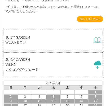
ご注文前にご不明な点など御座いましたらお気軽にお電話またはメールに
てお問い合わせください。
詳しくはこちら
JUICY GARDEN
WEBカタログ
JUICY GARDEN
Vol.9.2
カタログダウンロード
2026年8月
日
月
火
水
木
金
土
1
2
3
4
5
6
7
8
9
10
11
12
13
14
15
16
17
18
19
20
21
22