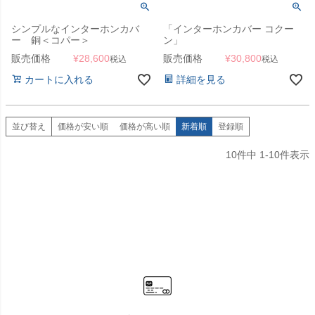
シンプルなインターホンカバ
「インターホンカバー コクー
ー 銅＜コパー＞
ン」
販売価格
¥
28,600
販売価格
¥
30,800
税込
税込
カートに入れる
詳細を見る
並び替え
価格が安い順
価格が高い順
新着順
登録順
10
件中
1
-
10
件表示