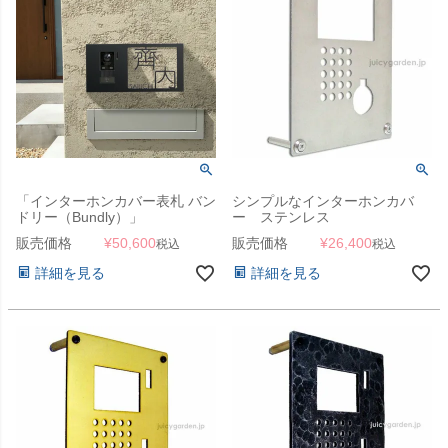
「インターホンカバー表札 バン
シンプルなインターホンカバ
ドリー（Bundly）」
ー ステンレス
販売価格
¥
50,600
販売価格
¥
26,400
税込
税込
詳細を見る
詳細を見る