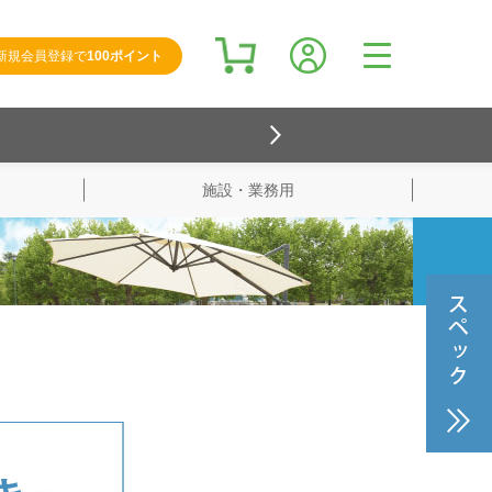
新規会員登録で
100ポイント
施設・業務用
検索