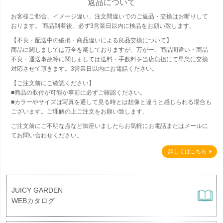
返品について
お客様ご都合、イメージ違い、注文間違いでのご返品・交換はお断りして
おります。 商品到着後、必ず3営業日以内に検品をお願い致します。
【不良・配送中の破損・商品違いによる良品交換について】
商品に関しましては万全を期しておりますが、万が一、商品間違い・商品
不良・運送事故等に関しましては送料・手数料を当店負担にて早急に交換
対応させて頂きます。3営業日以内にお電話ください。
【ご注文前にご確認ください】
■商品の取付が可能か事前に必ずご確認ください。
■カラーやサイズは写真を通して見る時とは想像と違うと感じられる場合も
ございます。ご理解の上ご注文をお願い致します。
ご注文前にご不明な点など御座いましたらお気軽にお電話またはメールに
てお問い合わせください。
詳しくはこちら
JUICY GARDEN
WEBカタログ