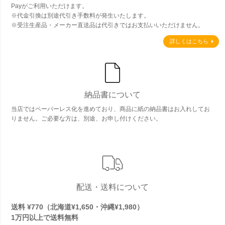
Payがご利用いただけます。
※代金引換は別途代引き手数料が発生いたします。
※受注生産品・メーカー直送品は代引きではお支払いいただけません。
詳しくはこちら
納品書について
当店ではペーパーレス化を進めており、商品に紙の納品書はお入れしてお
りません。ご必要な方は、別途、お申し付けください。
配送・送料について
送料 ¥770（北海道¥1,650・沖縄¥1,980）
1万円以上で
送料無料