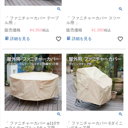
「 ファニチャーカバー テーブ
「 ファニチャーカバー スツー
ル用 」
ル用 」
販売価格
¥
4,950
販売価格
¥
1,980
税込
税込
詳細を見る
詳細を見る
「 ファニチャーカバー φ110サ
「 ファニチャーカバー 6ダイニ
ークルテーブル＋4チェア用 」
ングチェア用 」