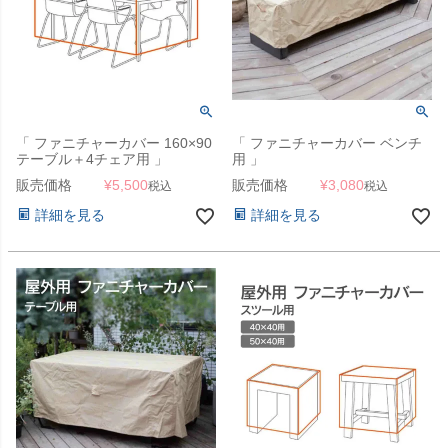
「 ファニチャーカバー 160×90
「 ファニチャーカバー ベンチ
テーブル＋4チェア用 」
用 」
販売価格
¥
5,500
販売価格
¥
3,080
税込
税込
詳細を見る
詳細を見る