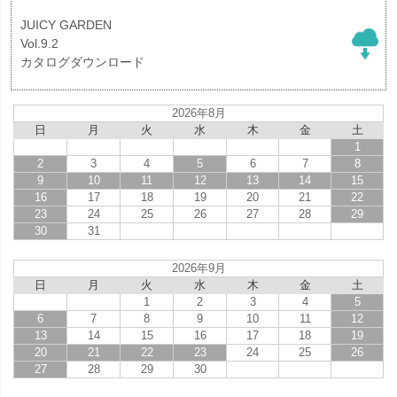
JUICY GARDEN
Vol.9.2
カタログダウンロード
2026年8月
日
月
火
水
木
金
土
1
2
3
4
5
6
7
8
9
10
11
12
13
14
15
16
17
18
19
20
21
22
23
24
25
26
27
28
29
30
31
2026年9月
日
月
火
水
木
金
土
1
2
3
4
5
6
7
8
9
10
11
12
13
14
15
16
17
18
19
20
21
22
23
24
25
26
27
28
29
30