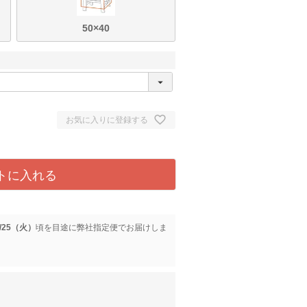
50×40
お気に入りに登録する
トに入れる
8/25（火）
に
弊社指定便
でお届けしま