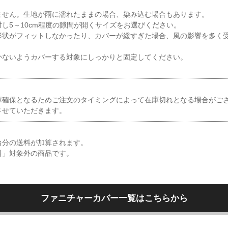
ません。生地が雨に濡れたままの場合、染み込む場合もあります。
し5～10cm程度の隙間が開くサイズをお選びください。
形状がフィットしなかったり、カバーが緩すぎた場合、風の影響を多く
かないようカバーする対象にしっかりと固定してください。
庫確保となるためご注文のタイミングによって在庫切れとなる場合がご
させていただきます。
台分の送料が加算されます。
料」対象外の商品です。
ファニチャーカバー一覧はこちらから