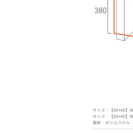
サイズ：【40×40】W4
サイズ：【50×40】W5
素材：ポリエステル