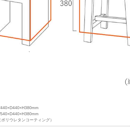
40×D440×H380mm
40×D440×H380mm
（ポリウレタンコーティング）