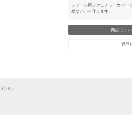
スツール用ファニチャーカバー
粉などから守ります。
商品につい
返品
オプション