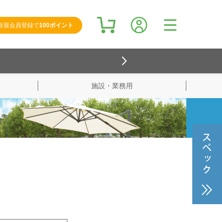
新規会員登録で
100ポイント
施設・業務用
検索