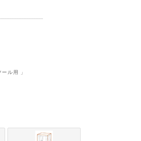
ツール用 」