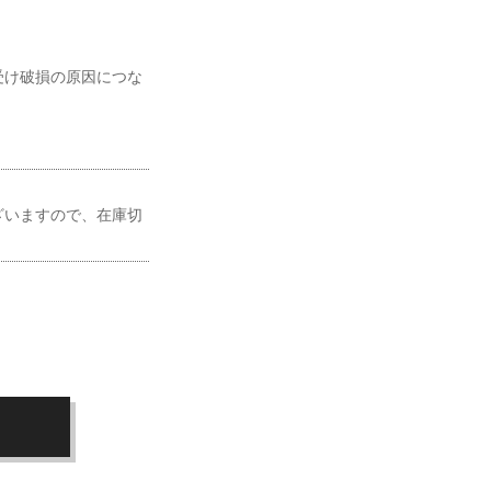
受け破損の原因につな
ざいますので、在庫切