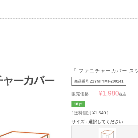
「 ファニチャーカバー ス
商品番号
Z1YMTYMT-200141
¥
1,980
販売価格
税込
18
pt
送料個別
¥
1,540
サイズ
選択してください