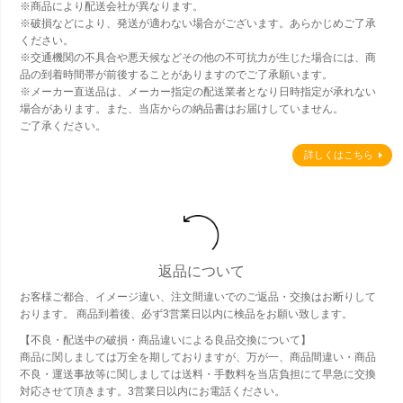
※商品により配送会社が異なります。
※破損などにより、発送が適わない場合がございます。あらかじめご了承
ください。
※交通機関の不具合や悪天候などその他の不可抗力が生じた場合には、商
品の到着時間帯が前後することがありますのでご了承願います。
※メーカー直送品は、メーカー指定の配送業者となり日時指定が承れない
場合があります。また、当店からの納品書はお届けしていません。
ご了承ください。
詳しくはこちら
返品について
お客様ご都合、イメージ違い、注文間違いでのご返品・交換はお断りして
おります。 商品到着後、必ず3営業日以内に検品をお願い致します。
【不良・配送中の破損・商品違いによる良品交換について】
商品に関しましては万全を期しておりますが、万が一、商品間違い・商品
不良・運送事故等に関しましては送料・手数料を当店負担にて早急に交換
対応させて頂きます。3営業日以内にお電話ください。