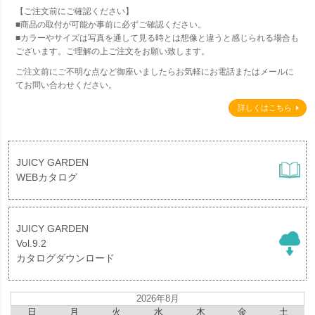
【ご注文前にご確認ください】
■商品の取付が可能か事前に必ずご確認ください。
■カラーやサイズは写真を通して見る時とは想像と違うと感じられる場合も
ございます。ご理解の上ご注文をお願い致します。
ご注文前にご不明な点など御座いましたらお気軽にお電話またはメールに
てお問い合わせください。
詳しくはこちら
JUICY GARDEN
WEBカタログ
JUICY GARDEN
Vol.9.2
カタログダウンロード
2026年8月
日
月
火
水
木
金
土