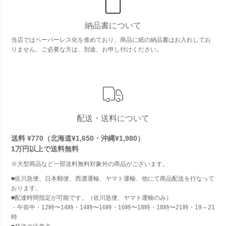
納品書について
当店ではペーパーレス化を進めており、商品に紙の納品書はお入れしてお
りません。ご必要な方は、別途、お申し付けください。
配送・送料について
送料 ¥770（北海道¥1,650・沖縄¥1,980）
1万円以上で
送料無料
※大型商品など一部送料無料対象外の商品がございます。
■佐川急便、日本郵便、西濃運輸、ヤマト運輸、他にて商品配送を行なって
おります。
■配達時間指定が可能です。（佐川急便、ヤマト運輸のみ）
・午前中・12時〜14時・14時〜16時・16時〜18時・18時〜21時・19～21
時