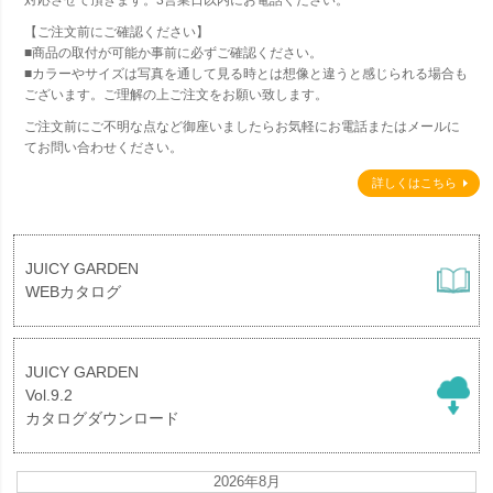
対応させて頂きます。3営業日以内にお電話ください。
【ご注文前にご確認ください】
■商品の取付が可能か事前に必ずご確認ください。
■カラーやサイズは写真を通して見る時とは想像と違うと感じられる場合も
ございます。ご理解の上ご注文をお願い致します。
ご注文前にご不明な点など御座いましたらお気軽にお電話またはメールに
てお問い合わせください。
詳しくはこちら
JUICY GARDEN
WEBカタログ
JUICY GARDEN
Vol.9.2
カタログダウンロード
2026年8月