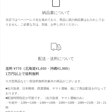
納品書について
当店ではペーパーレス化を進めており、商品に紙の納品書はお入れしてお
りません。ご必要な方は、別途、お申し付けください。
配送・送料について
送料 ¥770（北海道¥1,650・沖縄¥1,980）
1万円以上で
送料無料
※大型商品など一部送料無料対象外の商品がございます。
■佐川急便、日本郵便、西濃運輸、ヤマト運輸、他にて商品配送を行なって
おります。
■配達時間指定が可能です。（佐川急便、ヤマト運輸のみ）
・午前中・12時〜14時・14時〜16時・16時〜18時・18時〜21時・19～21
時