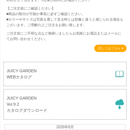
対応させて頂きます。3営業日以内にお電話ください。
【ご注文前にご確認ください】
■商品の取付が可能か事前に必ずご確認ください。
■カラーやサイズは写真を通して見る時とは想像と違うと感じられる場合も
ございます。ご理解の上ご注文をお願い致します。
ご注文前にご不明な点など御座いましたらお気軽にお電話またはメールに
てお問い合わせください。
詳しくはこちら
JUICY GARDEN
WEBカタログ
JUICY GARDEN
Vol.9.2
カタログダウンロード
2026年8月