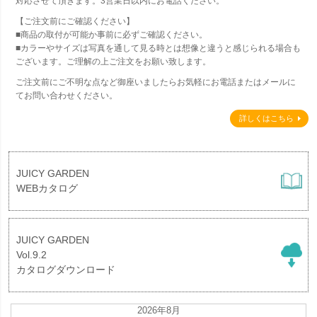
対応させて頂きます。3営業日以内にお電話ください。
【ご注文前にご確認ください】
■商品の取付が可能か事前に必ずご確認ください。
■カラーやサイズは写真を通して見る時とは想像と違うと感じられる場合も
ございます。ご理解の上ご注文をお願い致します。
ご注文前にご不明な点など御座いましたらお気軽にお電話またはメールに
てお問い合わせください。
詳しくはこちら
JUICY GARDEN
WEBカタログ
JUICY GARDEN
Vol.9.2
カタログダウンロード
2026年8月