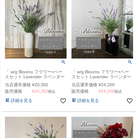
「 w/g Blooms フラワー×ベー
「 w/g Blooms フラワー×ベー
スセット Lavender ラベンダー
スセット Lavender ラベンダー
1/SBE 」
2/GY 」
当店通常価格
¥
20,350
当店通常価格
¥
24,200
販売価格
¥
20,350
販売価格
¥
24,200
税込
税込
詳細を見る
詳細を見る