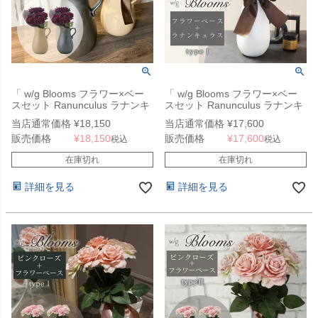
「 w/g Blooms フラワー×ベー
「 w/g Blooms フラワー×ベー
スセット Ranunculus ラナンキ
スセット Ranunculus ラナンキ
ュラス 2 」
ュラス 1 」
当店通常価格
¥
18,150
当店通常価格
¥
17,600
販売価格
¥
18,150
販売価格
¥
17,600
税込
税込
在庫切れ
在庫切れ
詳細を見る
詳細を見る