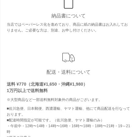
納品書について
当店ではペーパーレス化を進めており、商品に紙の納品書はお入れしてお
りません。ご必要な方は、別途、お申し付けください。
配送・送料について
送料 ¥770（北海道¥1,650・沖縄¥1,980）
1万円以上で
送料無料
※大型商品など一部送料無料対象外の商品がございます。
■佐川急便、日本郵便、西濃運輸、ヤマト運輸、他にて商品配送を行なって
おります。
■配達時間指定が可能です。（佐川急便、ヤマト運輸のみ）
・午前中・12時〜14時・14時〜16時・16時〜18時・18時〜21時・19～21
時