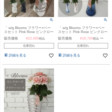
「 w/g Blooms フラワー×ベー
「 w/g Blooms フラワー×ベー
スセット Pink Rose ピンクロー
スセット Pink Rose ピンクロー
ズ 1 」
ズ 2 」
販売価格
¥
22,000
販売価格
¥
18,700
〜
税込
税込
在庫切れ
在庫切れ
詳細を見る
詳細を見る