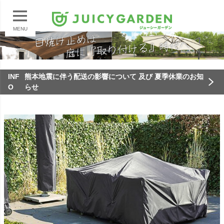
MENU
INF
熊本地震に伴う配送の影響について 及び 夏季休業のお知
O
らせ