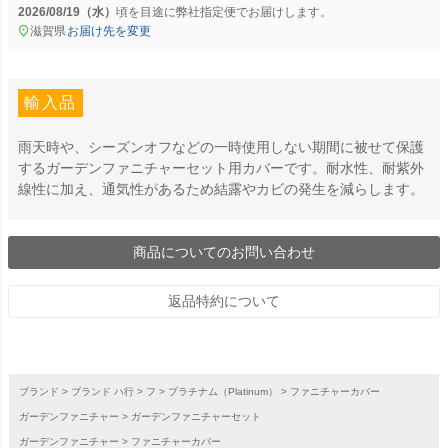
2026/08/19（水）
に
弊社指定便
でお届けします。
滋賀県
お届け先を変更
輸入品
雨天時や、シーズンオフなどの一時使用しない期間に被せて保護
するガーデンファニチャーセット用カバーです。耐水性、耐紫外
線性に加え、通気性があるため結露やカビの発生を減らします。
商品についてのお問い合わせ
返品特約について
ブランド
ブランド ハ行
フ
プラチナム（Platinum）
ファニチャーカバー
ガーデンファニチャー
ガーデンファニチャーセット
ガーデンファニチャー
ファニチャーカバー