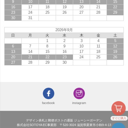
9
10
11
12
13
14
15
16
17
18
19
20
21
22
23
24
25
26
27
28
29
30
31
2026年9月
日
月
火
水
木
金
土
1
2
3
4
5
6
7
8
9
10
11
12
13
14
15
16
17
18
19
20
21
22
23
24
25
26
27
28
29
30
facebook
instagram
すぐに購入
デザイン表札と郵便ポストの通販 ジューシーガーデン
株式会社SOTOYA EC事業部 〒520-3024 滋賀県栗東市小柿9-4-13