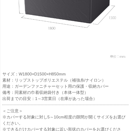
サイズ：W1800×D1500×H850mm
素材：リップストップポリエステル（補強糸/ナイロン）
用途：ガーデンファニチャーセット用の保護・収納カバー
備考：同素材の巾着収納袋付き（本体一体型）
出荷までの目安：1～3営業日（在庫があった場合）
＜ご注意＞
※カバーする対象に対し5～10cm程度の隙間が開くサイズをお選び
ください。
※できるだけカバーする対象に近い形状のカバーをお選びくださ