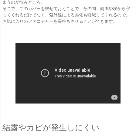
まうのが悩みどころ。
そこで、このカバーを被せておくことで、その間、雨風や埃から守
ってくれるだけでなく、紫外線による劣化も軽減してくれるので、
お気に入りのファニチャーを長持ちさせることができます。
結露やカビが発生しにくい