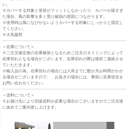
い。
※カバーする対象と形状がフィットしなかったり、カバーが緩すぎ
た場合、風の影響を多く受け破損の原因につながります。
※使用時は風になびかないようカバーする対象にしっかりと固定し
てください。
※火気厳禁
＜在庫について＞
※ご注文確定後の在庫確保となるためご注文のタイミングによって
在庫切れとなる場合がございます。在庫切れの際は後程ご連絡させ
ていただきます。
※輸入品の為、在庫切れの場合には入荷までに数か月お時間がかか
る場合がございますので、 お急ぎの場合には、事前に在庫状況を
お問い合わせください。
＜送料について＞
※お届け先により別途送料が必要な場合がございますのでご注文後
に改めてご案内差し上げます。