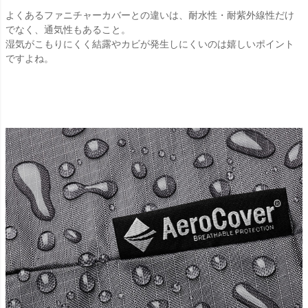
よくあるファニチャーカバーとの違いは、耐水性・耐紫外線性だけ
でなく、通気性もあること。
湿気がこもりにくく結露やカビが発生しにくいのは嬉しいポイント
ですよね。