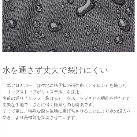
水を通さず丈夫で裂けにくい
「エアロカバー」は生地に格子状の補強糸（ナイロン）を施した
「リップストップポリエステル」を採用。
名前の通り「リップ（裂ける）」をストップさせる機能を持たせた
丈夫な生地で、さらに薄く軽量なのも特徴です。
そして更に、特殊な膜を生地に裏打ちさせることにより水の浸入を
防ぎ、より高機能を実現させています。