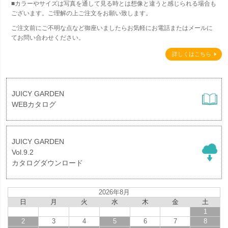
■カラーやサイズは写真を通して見る時とは想像と違うと感じられる場合も
ございます。ご理解の上ご注文をお願い致します。
ご注文前にご不明な点など御座いましたらお気軽にお電話またはメールに
てお問い合わせください。
詳しくはこちら
JUICY GARDEN
WEBカタログ
JUICY GARDEN
Vol.9.2
カタログダウンロード
2026年8月
日
月
火
水
木
金
土
1
2
3
4
5
6
7
8