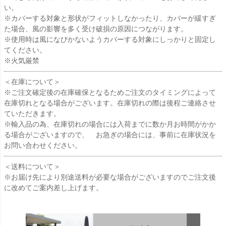
い。
※カバーする対象と形状がフィットしなかったり、カバーが緩すぎ
た場合、風の影響を多く受け破損の原因につながります。
※使用時は風になびかないようカバーする対象にしっかりと固定し
てください。
※火気厳禁
＜在庫について＞
※ご注文確定後の在庫確保となるためご注文のタイミングによって
在庫切れとなる場合がございます。在庫切れの際は後程ご連絡させ
ていただきます。
※輸入品の為、在庫切れの場合には入荷までに数か月お時間がかか
る場合がございますので、 お急ぎの場合には、事前に在庫状況を
お問い合わせください。
＜送料について＞
※お届け先により別途送料が必要な場合がございますのでご注文後
に改めてご案内差し上げます。