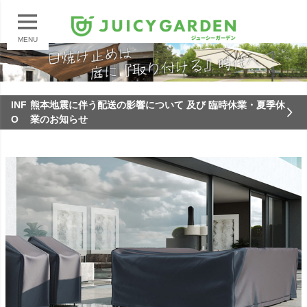
MENU
INF
熊本地震に伴う配送の影響について 及び 臨時休業・夏季休
O
業のお知らせ