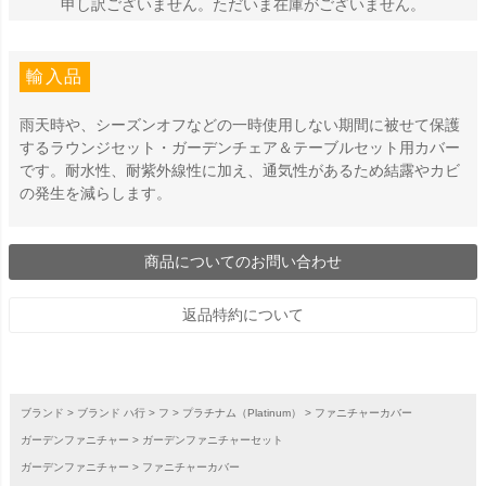
申し訳ございません。ただいま在庫がございません。
輸入品
雨天時や、シーズンオフなどの一時使用しない期間に被せて保護
するラウンジセット・ガーデンチェア＆テーブルセット用カバー
です。耐水性、耐紫外線性に加え、通気性があるため結露やカビ
の発生を減らします。
商品についてのお問い合わせ
返品特約について
ブランド
ブランド ハ行
フ
プラチナム（Platinum）
ファニチャーカバー
ガーデンファニチャー
ガーデンファニチャーセット
ガーデンファニチャー
ファニチャーカバー