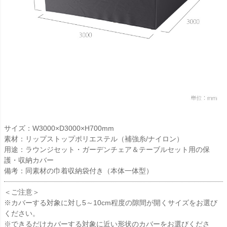
サイズ：W3000×D3000×H700mm
素材：リップストップポリエステル（補強糸/ナイロン）
用途：ラウンジセット・ガーデンチェア＆テーブルセット用の保
護・収納カバー
備考：同素材の巾着収納袋付き（本体一体型）
＜ご注意＞
※カバーする対象に対し5～10cm程度の隙間が開くサイズをお選び
ください。
※できるだけカバーする対象に近い形状のカバーをお選びくださ