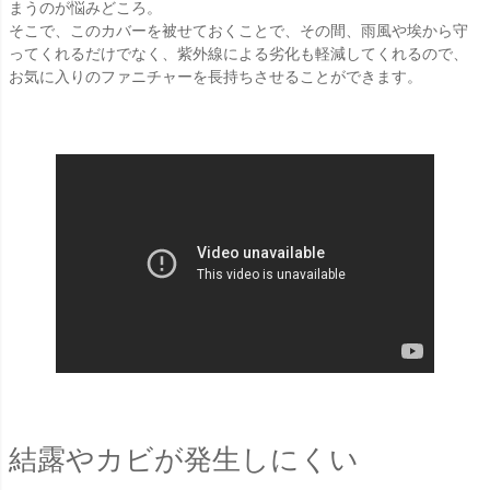
まうのが悩みどころ。
そこで、このカバーを被せておくことで、その間、雨風や埃から守
ってくれるだけでなく、紫外線による劣化も軽減してくれるので、
お気に入りのファニチャーを長持ちさせることができます。
結露やカビが発生しにくい