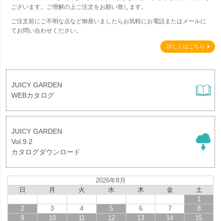
ございます。ご理解の上ご注文をお願い致します。
ご注文前にご不明な点など御座いましたらお気軽にお電話またはメールに
てお問い合わせください。
詳しくはこちら
JUICY GARDEN
WEBカタログ
JUICY GARDEN
Vol.9.2
カタログダウンロード
2026年8月
日
月
火
水
木
金
土
1
2
3
4
5
6
7
8
9
10
11
12
13
14
15