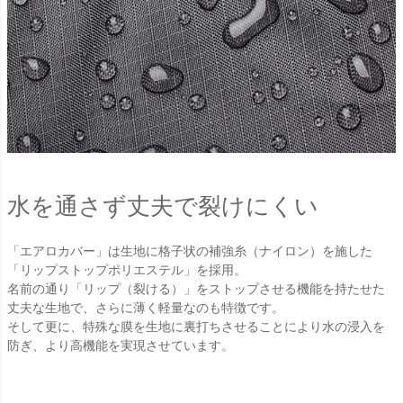
水を通さず丈夫で裂けにくい
「エアロカバー」は生地に格子状の補強糸（ナイロン）を施した
「リップストップポリエステル」を採用。
名前の通り「リップ（裂ける）」をストップさせる機能を持たせた
丈夫な生地で、さらに薄く軽量なのも特徴です。
そして更に、特殊な膜を生地に裏打ちさせることにより水の浸入を
防ぎ、より高機能を実現させています。