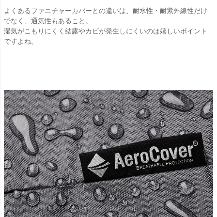
よくあるファニチャーカバーとの違いは、耐水性・耐紫外線性だけ
でなく、通気性もあること。
湿気がこもりにくく結露やカビが発生しにくいのは嬉しいポイント
ですよね。