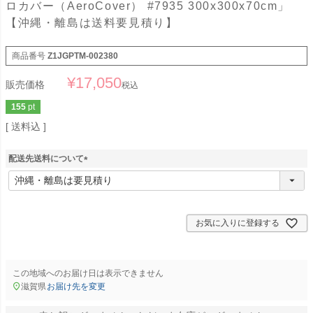
ロカバー（AeroCover） #7935 300x300x70cm」
【沖縄・離島は送料要見積り】
商品番号
Z1JGPTM-002380
¥
17,050
販売価格
税込
155
pt
送料込
配送先送料について
(
必
須
)
お気に入りに登録する
この地域へのお届け日は表示できません
滋賀県
お届け先を変更