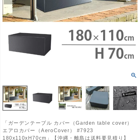
「ガーデンテーブル カバー（Garden table cover）
エアロカバー（AeroCover） #7923
180x110xH70cm」【沖縄・離島は送料要見積り】