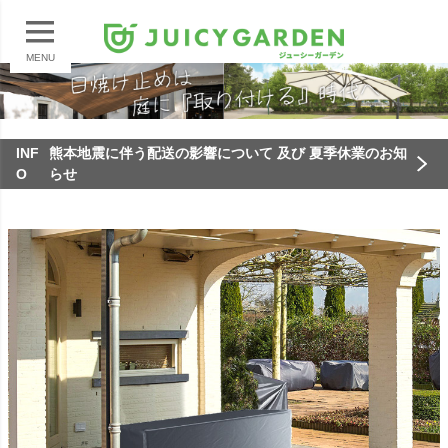
MENU
INF
熊本地震に伴う配送の影響について 及び 夏季休業のお知
O
らせ