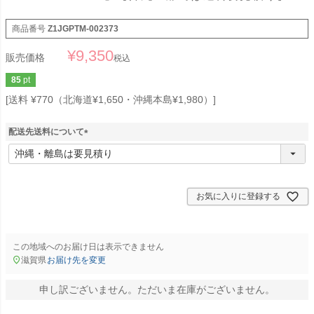
商品番号
Z1JGPTM-002373
¥
9,350
販売価格
税込
85
pt
送料 ¥770（北海道¥1,650・沖縄本島¥1,980）
配送先送料について
(
必
須
)
お気に入りに登録する
この地域へのお届け日は表示できません
滋賀県
お届け先を変更
申し訳ございません。ただいま在庫がございません。