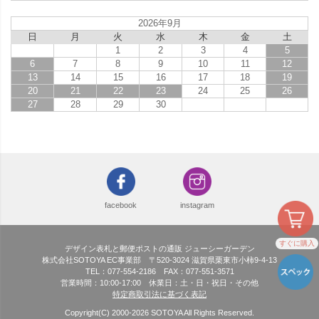
2026年9月
日
月
火
水
木
金
土
1
2
3
4
5
6
7
8
9
10
11
12
13
14
15
16
17
18
19
20
21
22
23
24
25
26
27
28
29
30
facebook
instagram
すぐに購入
デザイン表札と郵便ポストの通販 ジューシーガーデン
株式会社SOTOYA EC事業部 〒520-3024 滋賀県栗東市小柿9-4-13
TEL：077-554-2186 FAX：077-551-3571
営業時間：10:00-17:00 休業日：土・日・祝日・その他
特定商取引法に基づく表記
Copyright(C) 2000-
2026
SOTOYA All Rights Reserved.