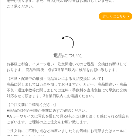
場合があります。また、当店からの納品書はお届けしていません。
ご了承ください。
詳しくはこちら
返品について
お客様ご都合、イメージ違い、注文間違いでのご返品・交換はお断りして
おります。 商品到着後、必ず3営業日以内に検品をお願い致します。
【不良・配送中の破損・商品違いによる良品交換について】
商品に関しましては万全を期しておりますが、万が一、商品間違い・商品
不良・運送事故等に関しましては送料・手数料を当店負担にて早急に交換
対応させて頂きます。3営業日以内にお電話ください。
【ご注文前にご確認ください】
■商品の取付が可能か事前に必ずご確認ください。
■カラーやサイズは写真を通して見る時とは想像と違うと感じられる場合も
ございます。ご理解の上ご注文をお願い致します。
ご注文前にご不明な点など御座いましたらお気軽にお電話またはメールに