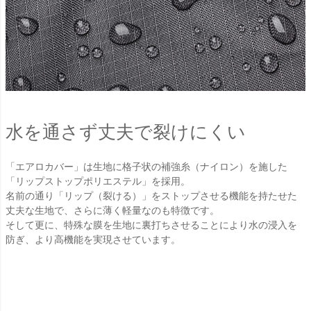
水を通さず丈夫で裂けにくい
「エアロカバー」は生地に格子状の補強糸（ナイロン）を施した
「リップストップポリエステル」を採用。
名前の通り「リップ（裂ける）」をストップさせる機能を持たせた
丈夫な生地で、さらに薄く軽量なのも特徴です。
そして更に、特殊な膜を生地に裏打ちさせることにより水の浸入を
防ぎ、より高機能を実現させています。