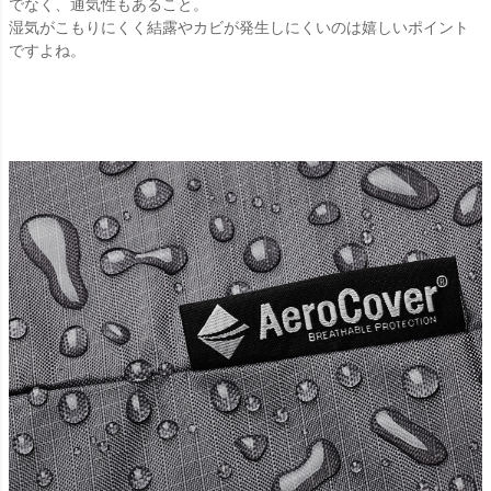
でなく、通気性もあること。
湿気がこもりにくく結露やカビが発生しにくいのは嬉しいポイント
ですよね。