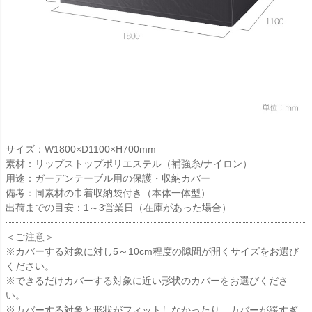
サイズ：W1800×D1100×H700mm
素材：リップストップポリエステル（補強糸/ナイロン）
用途：ガーデンテーブル用の保護・収納カバー
備考：同素材の巾着収納袋付き（本体一体型）
出荷までの目安：1～3営業日（在庫があった場合）
＜ご注意＞
※カバーする対象に対し5～10cm程度の隙間が開くサイズをお選び
ください。
※できるだけカバーする対象に近い形状のカバーをお選びくださ
い。
※カバーする対象と形状がフィットしなかったり、カバーが緩すぎ