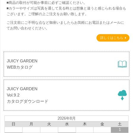
■商品の取付が可能か事前に必ずご確認ください。
■カラーやサイズは写真を通して見る時とは想像と違うと感じられる場合も
ございます。ご理解の上ご注文をお願い致します。
ご注文前にご不明な点など御座いましたらお気軽にお電話またはメールに
てお問い合わせください。
詳しくはこちら
JUICY GARDEN
WEBカタログ
JUICY GARDEN
Vol.9.2
カタログダウンロード
2026年8月
日
月
火
水
木
金
土
1