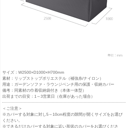
サイズ：W2500×D1000×H700mm
素材：リップストップポリエステル（補強糸/ナイロン）
用途：ガーデンソファ・ラウンジベンチ用の保護・収納カバー
備考：同素材の巾着収納袋付き（本体一体型）
出荷までの目安：1～3営業日（在庫があった場合）
＜ご注意＞
※カバーする対象に対し5～10cm程度の隙間が開くサイズをお選び
ください。
※できるだけカバーする対象に近い形状のカバーをお選びくださ