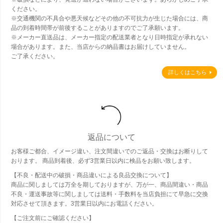
ください。
※交通機関の不具合や悪天候などその他の不可抗力が生じた場合には、商
品の到着時間帯が前後することがありますのでご了承願います。
※メーカー直送品は、メーカー指定の配送業者となり日時指定が承れない
場合があります。また、当店からの納品書はお届けしていません。
ご了承ください。
詳しくはこちら
返品について
お客様ご都合、イメージ違い、注文間違いでのご返品・交換はお断りして
おります。 商品到着後、必ず3営業日以内に検品をお願い致します。
【不良・配送中の破損・商品違いによる良品交換について】
商品に関しましては万全を期しておりますが、万が一、商品間違い・商品
不良・運送事故等に関しましては送料・手数料を当店負担にて早急に交換
対応させて頂きます。3営業日以内にお電話ください。
【ご注文前にご確認ください】