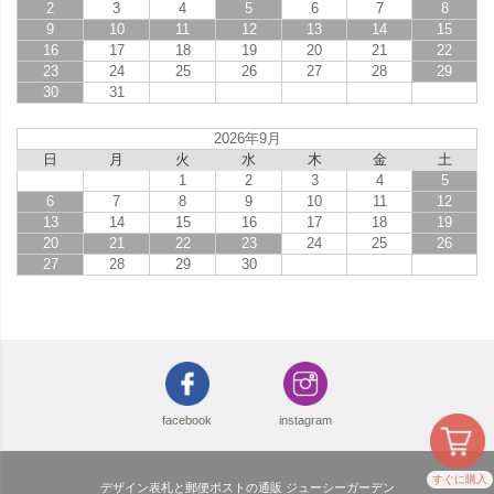
2
3
4
5
6
7
8
9
10
11
12
13
14
15
16
17
18
19
20
21
22
23
24
25
26
27
28
29
30
31
2026年9月
日
月
火
水
木
金
土
1
2
3
4
5
6
7
8
9
10
11
12
13
14
15
16
17
18
19
20
21
22
23
24
25
26
27
28
29
30
facebook
instagram
すぐに購入
デザイン表札と郵便ポストの通販 ジューシーガーデン