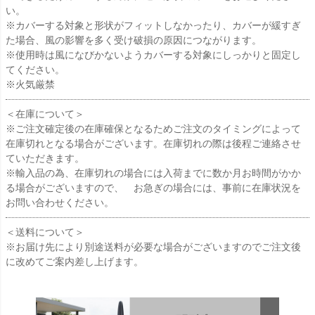
い。
※カバーする対象と形状がフィットしなかったり、カバーが緩すぎ
た場合、風の影響を多く受け破損の原因につながります。
※使用時は風になびかないようカバーする対象にしっかりと固定し
てください。
※火気厳禁
＜在庫について＞
※ご注文確定後の在庫確保となるためご注文のタイミングによって
在庫切れとなる場合がございます。在庫切れの際は後程ご連絡させ
ていただきます。
※輸入品の為、在庫切れの場合には入荷までに数か月お時間がかか
る場合がございますので、 お急ぎの場合には、事前に在庫状況を
お問い合わせください。
＜送料について＞
※お届け先により別途送料が必要な場合がございますのでご注文後
に改めてご案内差し上げます。