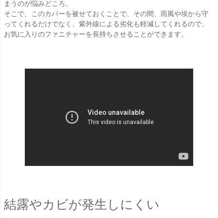
まうのが悩みどころ。
そこで、このカバーを被せておくことで、その間、雨風や埃から守
ってくれるだけでなく、紫外線による劣化も軽減してくれるので、
お気に入りのファニチャーを長持ちさせることができます。
結露やカビが発生しにくい