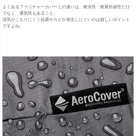
よくあるファニチャーカバーとの違いは、耐水性・耐紫外線性だけ
でなく、通気性もあること。
湿気がこもりにくく結露やカビが発生しにくいのは嬉しいポイント
ですよね。