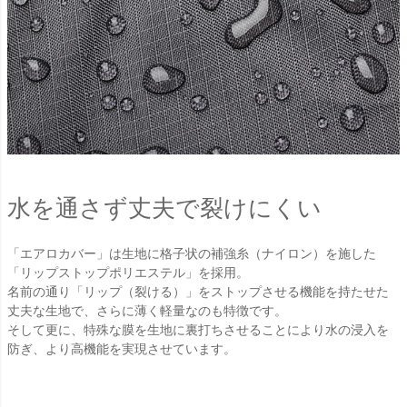
水を通さず丈夫で裂けにくい
「エアロカバー」は生地に格子状の補強糸（ナイロン）を施した
「リップストップポリエステル」を採用。
名前の通り「リップ（裂ける）」をストップさせる機能を持たせた
丈夫な生地で、さらに薄く軽量なのも特徴です。
そして更に、特殊な膜を生地に裏打ちさせることにより水の浸入を
防ぎ、より高機能を実現させています。