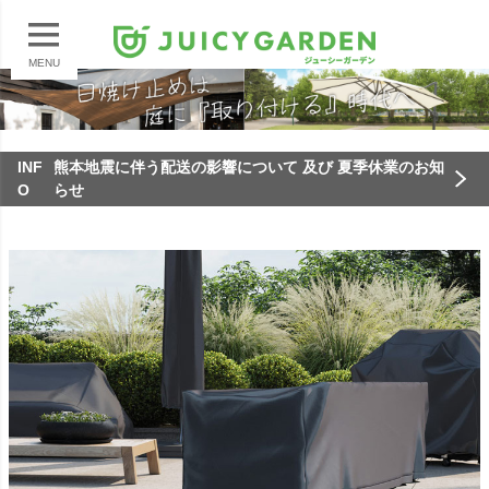
MENU
INF
熊本地震に伴う配送の影響について 及び 夏季休業のお知
O
らせ