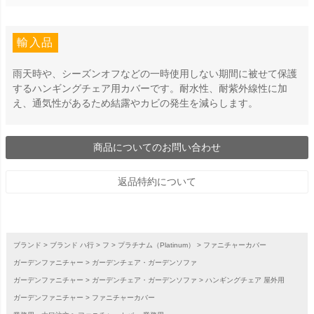
輸入品
雨天時や、シーズンオフなどの一時使用しない期間に被せて保護
するハンギングチェア用カバーです。耐水性、耐紫外線性に加
え、通気性があるため結露やカビの発生を減らします。
商品についてのお問い合わせ
返品特約について
ブランド
ブランド ハ行
フ
プラチナム（Platinum）
ファニチャーカバー
ガーデンファニチャー
ガーデンチェア・ガーデンソファ
ガーデンファニチャー
ガーデンチェア・ガーデンソファ
ハンギングチェア 屋外用
ガーデンファニチャー
ファニチャーカバー