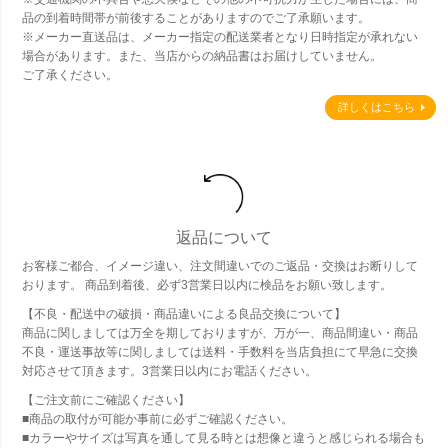
品の到着時間帯が前後することがありますのでご了承願います。
※メーカー直送品は、メーカー指定の配送業者となり日時指定が承れない
場合があります。また、当店からの納品書はお届けしていません。
ご了承ください。
詳しくはこちら
返品について
お客様ご都合、イメージ違い、注文間違いでのご返品・交換はお断りして
おります。 商品到着後、必ず3営業日以内に検品をお願い致します。
【不良・配送中の破損・商品違いによる良品交換について】
商品に関しましては万全を期しておりますが、万が一、商品間違い・商品
不良・運送事故等に関しましては送料・手数料を当店負担にて早急に交換
対応させて頂きます。3営業日以内にお電話ください。
【ご注文前にご確認ください】
■商品の取付が可能か事前に必ずご確認ください。
■カラーやサイズは写真を通して見る時とは想像と違うと感じられる場合も