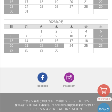
16
17
18
19
20
21
22
23
24
25
26
27
28
29
30
31
2026年9月
日
月
火
水
木
金
土
1
2
3
4
5
6
7
8
9
10
11
12
13
14
15
16
17
18
19
20
21
22
23
24
25
26
27
28
29
30
facebook
instagram
すぐに購入
デザイン表札と郵便ポストの通販 ジューシーガーデン
株式会社SOTOYA EC事業部 〒520-3024 滋賀県栗東市小柿9-4-13
TEL：077-554-2186 FAX：077-551-3571