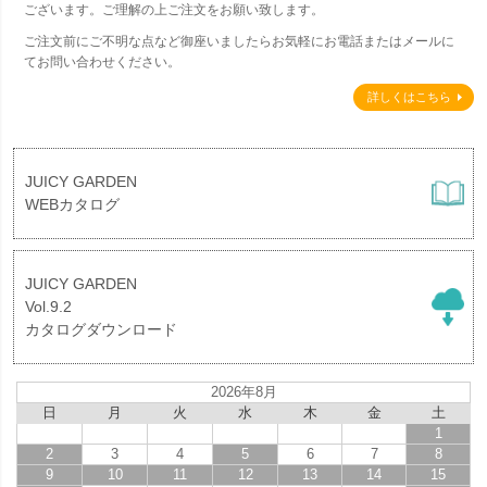
ございます。ご理解の上ご注文をお願い致します。
ご注文前にご不明な点など御座いましたらお気軽にお電話またはメールに
てお問い合わせください。
詳しくはこちら
JUICY GARDEN
WEBカタログ
JUICY GARDEN
Vol.9.2
カタログダウンロード
2026年8月
日
月
火
水
木
金
土
1
2
3
4
5
6
7
8
9
10
11
12
13
14
15