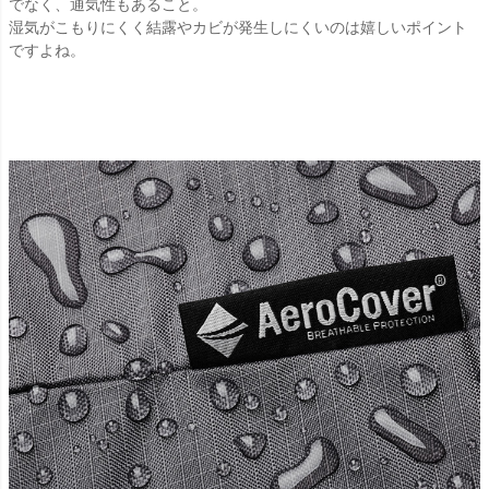
でなく、通気性もあること。
湿気がこもりにくく結露やカビが発生しにくいのは嬉しいポイント
ですよね。