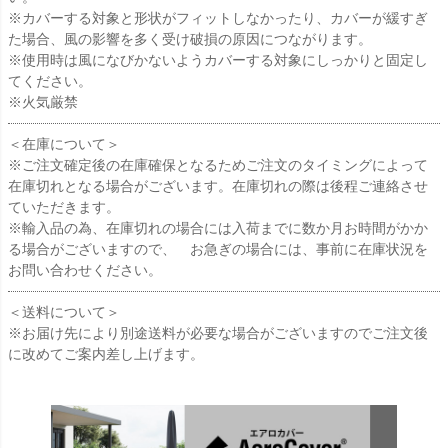
※カバーする対象と形状がフィットしなかったり、カバーが緩すぎ
た場合、風の影響を多く受け破損の原因につながります。
※使用時は風になびかないようカバーする対象にしっかりと固定し
てください。
※火気厳禁
＜在庫について＞
※ご注文確定後の在庫確保となるためご注文のタイミングによって
在庫切れとなる場合がございます。在庫切れの際は後程ご連絡させ
ていただきます。
※輸入品の為、在庫切れの場合には入荷までに数か月お時間がかか
る場合がございますので、 お急ぎの場合には、事前に在庫状況を
お問い合わせください。
＜送料について＞
※お届け先により別途送料が必要な場合がございますのでご注文後
に改めてご案内差し上げます。