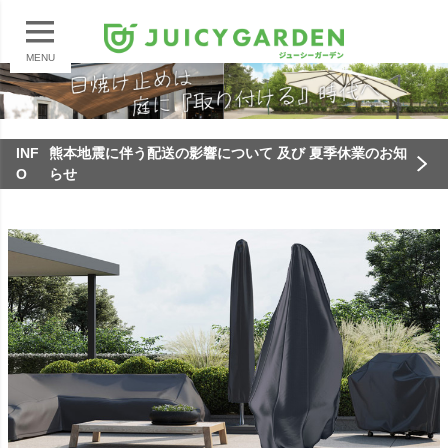
MENU
INF
熊本地震に伴う配送の影響について 及び 夏季休業のお知
O
らせ