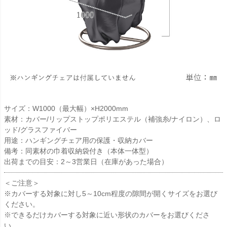
サイズ：W1000（最大幅）×H2000mm
素材：カバー/リップストップポリエステル（補強糸/ナイロン）、ロ
ッド/グラスファイバー
用途：ハンギングチェア用の保護・収納カバー
備考：同素材の巾着収納袋付き（本体一体型）
出荷までの目安：2～3営業日（在庫があった場合）
＜ご注意＞
※カバーする対象に対し5～10cm程度の隙間が開くサイズをお選び
ください。
※できるだけカバーする対象に近い形状のカバーをお選びくださ
い。