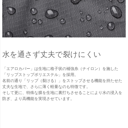
水を通さず丈夫で裂けにくい
「エアロカバー」は生地に格子状の補強糸（ナイロン）を施した
「リップストップポリエステル」を採用。
名前の通り「リップ（裂ける）」をストップさせる機能を持たせた
丈夫な生地で、さらに薄く軽量なのも特徴です。
そして更に、特殊な膜を生地に裏打ちさせることにより水の浸入を
防ぎ、より高機能を実現させています。