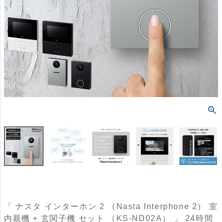
「 ナスタ インターホン 2 （Nasta Interphone 2） 室
内親機 + 玄関子機 セット （KS-ND02A） 」 24時間