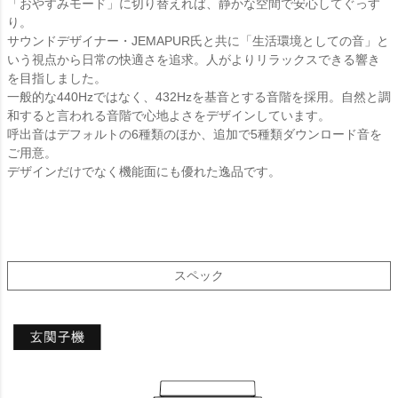
「おやすみモード」に切り替えれば、静かな空間で安心してぐっす
り。
サウンドデザイナー・JEMAPUR氏と共に「生活環境としての音」と
いう視点から日常の快適さを追求。人がよりリラックスできる響き
を目指しました。
一般的な440Hzではなく、432Hzを基音とする音階を採用。自然と調
和すると言われる音階で心地よさをデザインしています。
呼出音はデフォルトの6種類のほか、追加で5種類ダウンロード音を
ご用意。
デザインだけでなく機能面にも優れた逸品です。
スペック