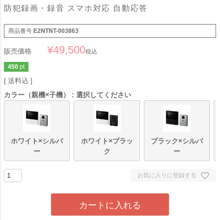
防犯録画・録音 スマホ対応 自動応答
商品番号
E2NTNT-003863
¥
49,500
販売価格
税込
450
pt
送料込
カラー（親機×子機）
選択してください
ホワイト×シルバ
ホワイト×ブラッ
ブラック×シルバ
ー
ク
ー
お気に入りに登録する
カートに入れる