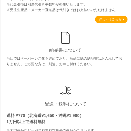
※代金引換は別途代引き手数料が発生いたします。
※受注生産品・メーカー直送品は代引きではお支払いいただけません。
詳しくはこちら
納品書について
当店ではペーパーレス化を進めており、商品に紙の納品書はお入れしてお
りません。ご必要な方は、別途、お申し付けください。
配送・送料について
送料 ¥770（北海道¥1,650・沖縄¥1,980）
1万円以上で
送料無料
※大型商品など一部送料無料対象外の商品がございます。