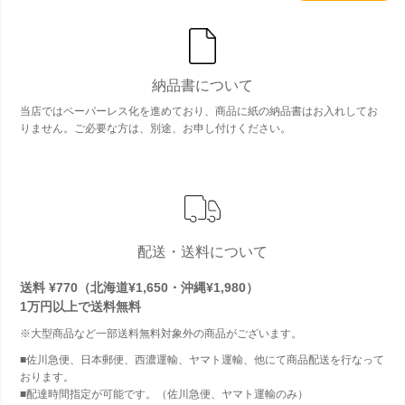
納品書について
当店ではペーパーレス化を進めており、商品に紙の納品書はお入れしてお
りません。ご必要な方は、別途、お申し付けください。
配送・送料について
送料 ¥770（北海道¥1,650・沖縄¥1,980）
1万円以上で
送料無料
※大型商品など一部送料無料対象外の商品がございます。
■佐川急便、日本郵便、西濃運輸、ヤマト運輸、他にて商品配送を行なって
おります。
■配達時間指定が可能です。（佐川急便、ヤマト運輸のみ）