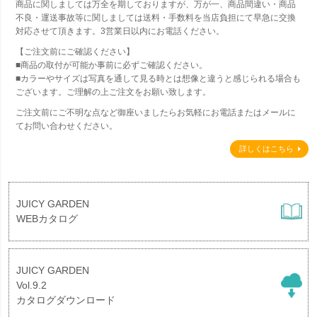
商品に関しましては万全を期しておりますが、万が一、商品間違い・商品
不良・運送事故等に関しましては送料・手数料を当店負担にて早急に交換
対応させて頂きます。3営業日以内にお電話ください。
【ご注文前にご確認ください】
■商品の取付が可能か事前に必ずご確認ください。
■カラーやサイズは写真を通して見る時とは想像と違うと感じられる場合も
ございます。ご理解の上ご注文をお願い致します。
ご注文前にご不明な点など御座いましたらお気軽にお電話またはメールに
てお問い合わせください。
詳しくはこちら
JUICY GARDEN
WEBカタログ
JUICY GARDEN
Vol.9.2
カタログダウンロード