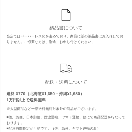
納品書について
当店ではペーパーレス化を進めており、商品に紙の納品書はお入れしてお
りません。ご必要な方は、別途、お申し付けください。
配送・送料について
送料 ¥770（北海道¥1,650・沖縄¥1,980）
1万円以上で
送料無料
※大型商品など一部送料無料対象外の商品がございます。
■佐川急便、日本郵便、西濃運輸、ヤマト運輸、他にて商品配送を行なって
おります。
■配達時間指定が可能です。（佐川急便、ヤマト運輸のみ）