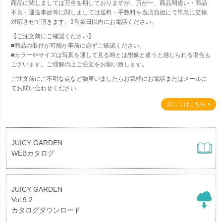
商品に関しましては万全を期しておりますが、万が一、商品間違い・商品
不良・運送事故等に関しましては送料・手数料を当店負担にて早急に交換
対応させて頂きます。3営業日以内にお電話ください。
【ご注文前にご確認ください】
■商品の取付が可能か事前に必ずご確認ください。
■カラーやサイズは写真を通して見る時とは想像と違うと感じられる場合も
ございます。ご理解の上ご注文をお願い致します。
ご注文前にご不明な点など御座いましたらお気軽にお電話またはメールに
てお問い合わせください。
詳しくはこちら
JUICY GARDEN
WEBカタログ
JUICY GARDEN
Vol.9.2
カタログダウンロード