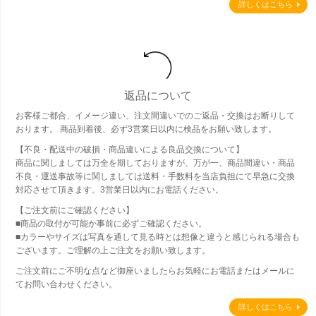
詳しくはこちら
返品について
お客様ご都合、イメージ違い、注文間違いでのご返品・交換はお断りして
おります。 商品到着後、必ず3営業日以内に検品をお願い致します。
【不良・配送中の破損・商品違いによる良品交換について】
商品に関しましては万全を期しておりますが、万が一、商品間違い・商品
不良・運送事故等に関しましては送料・手数料を当店負担にて早急に交換
対応させて頂きます。3営業日以内にお電話ください。
【ご注文前にご確認ください】
■商品の取付が可能か事前に必ずご確認ください。
■カラーやサイズは写真を通して見る時とは想像と違うと感じられる場合も
ございます。ご理解の上ご注文をお願い致します。
ご注文前にご不明な点など御座いましたらお気軽にお電話またはメールに
てお問い合わせください。
詳しくはこちら