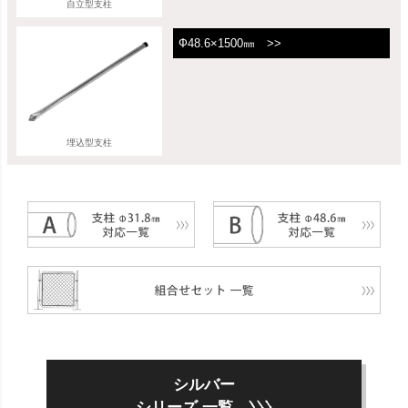
自立型支柱
Ф48.6×1500㎜ >>
埋込型支柱
シルバー
シリーズ 一覧