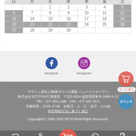
日
月
火
水
木
金
土
1
2
3
4
5
6
7
8
9
10
11
12
13
14
15
16
17
18
19
20
21
22
23
24
25
26
27
28
29
30
facebook
instagram
すぐに購入
デザイン表札と郵便ポストの通販 ジューシーガーデン
株式会社SOTOYA EC事業部 〒520-3024 滋賀県栗東市小柿9-4-13
TEL：077-554-2186 FAX：077-551-3571
営業時間：10:00-17:00 休業日：土・日・祝日・その他
特定商取引法に基づく表記
Copyright(C) 2000-
2026
SOTOYA All Rights Reserved.