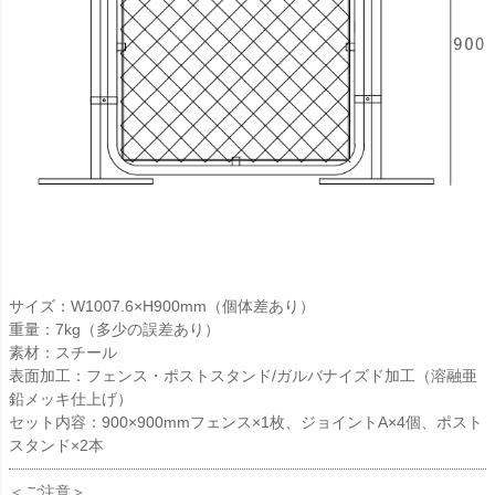
サイズ：W1007.6×H900mm（個体差あり）
重量：7kg（多少の誤差あり）
素材：スチール
表面加工：フェンス・ポストスタンド/ガルバナイズド加工（溶融亜
鉛メッキ仕上げ）
セット内容：900×900mmフェンス×1枚、ジョイントA×4個、ポスト
スタンド×2本
＜ご注意＞