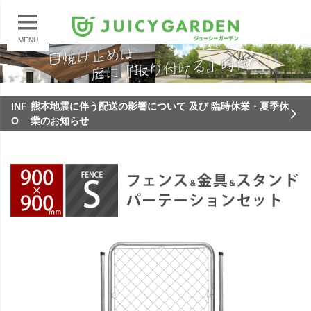
MENU
INF
熊本地震に伴う配送の影響について 及び 臨時休業・夏季休
O
業のお知らせ