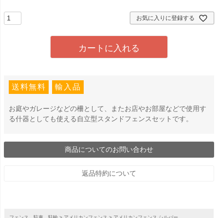
須
)
お気に入りに登録する
カートに入れる
送料無料
輸入品
お庭やガレージなどの柵として、またお店やお部屋などで使用す
る什器としても使える自立型スタンドフェンスセットです。
商品についてのお問い合わせ
返品特約について
フェンス、駐車、駐輪
アメリカンフェンス
アメリカンフェンス シルバー