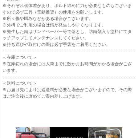
※それぞれ個体差があり、ボルト締めに力が必要なものもございま
すので必ず工具（電動推奨）の使用をお願いします。
※所々傷や凹みなどがある場合がございます。
※外構でご利用の場合は錆が発生しやすくなります。
※発生した錆はサンドペーパー等で落とし、防錆剤入り塗料にてタ
ッチアップしてメンテナンスしてください。
※持ち運びや取付けの際は必ず手袋をご着用ください。
＜在庫について＞
※在庫切れの場合には入荷までに数か月お時間がかかる場合がござ
います。
＜送料について＞
※お届け先により別途送料が必要な場合がございますので、その際
はご注文後に改めてご案内差し上げます。