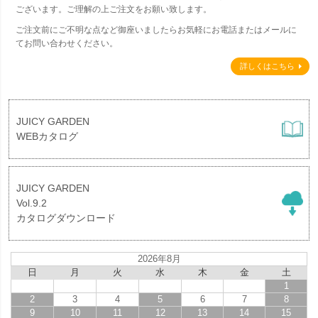
ございます。ご理解の上ご注文をお願い致します。
ご注文前にご不明な点など御座いましたらお気軽にお電話またはメールに
てお問い合わせください。
詳しくはこちら
JUICY GARDEN
WEBカタログ
JUICY GARDEN
Vol.9.2
カタログダウンロード
2026年8月
日
月
火
水
木
金
土
1
2
3
4
5
6
7
8
9
10
11
12
13
14
15