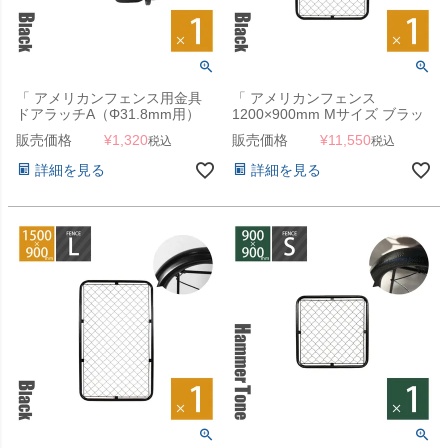
「 アメリカンフェンス用金具
「 アメリカンフェンス
ドアラッチA（Φ31.8mm用）
1200×900mm Mサイズ ブラッ
ブラック 」
ク 」
販売価格
¥
1,320
販売価格
¥
11,550
税込
税込
詳細を見る
詳細を見る