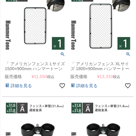
「 アメリカンフェンス Lサイズ
「 アメリカンフェンス XLサイ
1500×900mm ハンマートーン
ズ 1800×900mm ハンマートー
ブラック 」
ンブラック 」
販売価格
¥
11,550
販売価格
¥
13,310
税込
税込
詳細を見る
詳細を見る