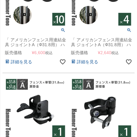
「 アメリカンフェンス用連結金
「 アメリカンフェンス用連結金
具 ジョイントA（Φ31.8用） ハ
具 ジョイントA（Φ31.8用） ハ
ンマートーンブラック 10個セ
ンマートーンブラック 4個セッ
販売価格
¥
6,600
販売価格
¥
2,640
税込
税込
ット 」
ト 」
詳細を見る
詳細を見る