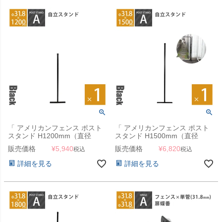
「 アメリカンフェンス ポスト
「 アメリカンフェンス ポスト
スタンド H1200mm（直径
スタンド H1500mm（直径
31.8mm） ブラック ※ゴムキャ
31.8mm） ブラック ※ゴムキャ
販売価格
¥
5,940
販売価格
¥
6,820
税込
税込
ップ付 」
ップ付 」
詳細を見る
詳細を見る