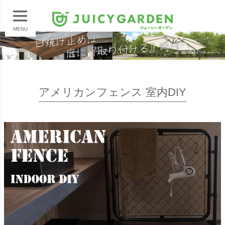
MENU
アメリカンフェンス 室内DIY