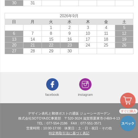
30
31
2026年9月
日
月
火
水
木
金
土
1
2
3
4
5
6
7
8
9
10
11
12
13
14
15
16
17
18
19
20
21
22
23
24
25
26
27
28
29
30
facebook
instagram
すぐに購入
デザイン表札と郵便ポストの通販 ジューシーガーデン
株式会社SOTOYA EC事業部 〒520-3024 滋賀県栗東市小柿9-4-13
TEL：077-554-2186 FAX：077-551-3571
営業時間：10:00-17:00 休業日：土・日・祝日・その他
特定商取引法に基づく表記