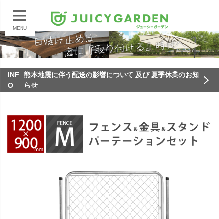
MENU
INF
熊本地震に伴う配送の影響について 及び 夏季休業のお知
O
らせ