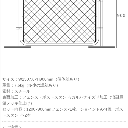
サイズ：W1307.6×H900mm（個体差あり）
重量：7.6kg（多少の誤差あり）
素材：スチール
表面加工：フェンス・ポストスタンド/ガルバナイズド加工（溶融亜
鉛メッキ仕上げ）
セット内容：1200×900mmフェンス×1枚、ジョイントA×4個、ポス
トスタンド×2本
＜ご注意＞