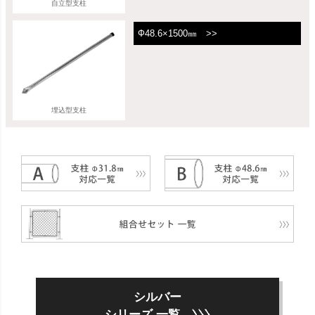
自立型支柱
Ф48.6×1500㎜ >>
埋込型支柱
シルバー
シリーズ 一覧