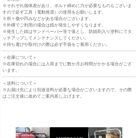
※それぞれ個体差があり、ボルト締めに力が必要なものもございま
すので必ず工具（電動推奨）の使用をお願いします。
※所々傷や凹みなどがある場合がございます。
※外構でご利用の場合は錆が発生しやすくなります。
※発生した錆はサンドペーパー等で落とし、防錆剤入り塗料にてタ
ッチアップしてメンテナンスしてください。
※持ち運びや取付けの際は必ず手袋をご着用ください。
＜在庫について＞
※在庫切れの場合には入荷までに数か月お時間がかかる場合がござ
います。
＜送料について＞
※お届け先により別途送料が必要な場合がございますので、その際
はご注文後に改めてご案内差し上げます。