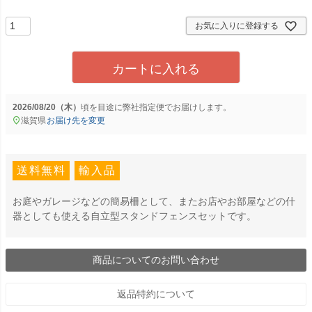
須
)
お気に入りに登録する
カートに入れる
2026/08/20（木）
に
弊社指定便
でお届けします。
滋賀県
お届け先を変更
送料無料
輸入品
お庭やガレージなどの簡易柵として、またお店やお部屋などの什
器としても使える自立型スタンドフェンスセットです。
商品についてのお問い合わせ
返品特約について