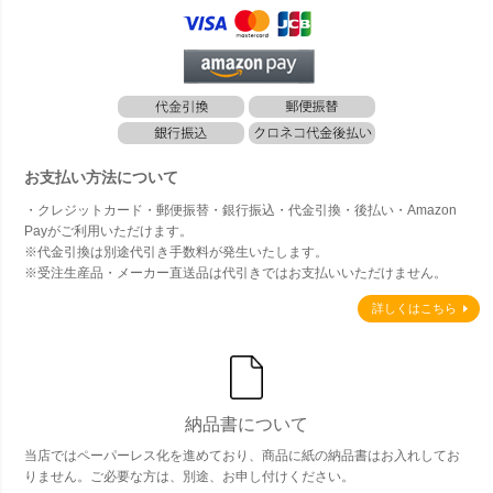
お支払い方法について
・クレジットカード・郵便振替・銀行振込・代金引換・後払い・Amazon
Payがご利用いただけます。
※代金引換は別途代引き手数料が発生いたします。
※受注生産品・メーカー直送品は代引きではお支払いいただけません。
詳しくはこちら
納品書について
当店ではペーパーレス化を進めており、商品に紙の納品書はお入れしてお
りません。ご必要な方は、別途、お申し付けください。