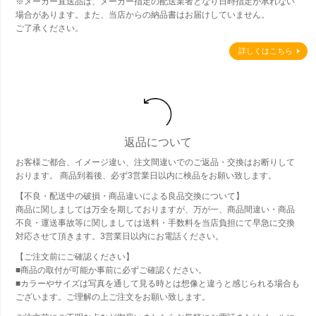
※メーカー直送品は、メーカー指定の配送業者となり日時指定が承れない
場合があります。また、当店からの納品書はお届けしていません。
ご了承ください。
詳しくはこちら
返品について
お客様ご都合、イメージ違い、注文間違いでのご返品・交換はお断りして
おります。 商品到着後、必ず3営業日以内に検品をお願い致します。
【不良・配送中の破損・商品違いによる良品交換について】
商品に関しましては万全を期しておりますが、万が一、商品間違い・商品
不良・運送事故等に関しましては送料・手数料を当店負担にて早急に交換
対応させて頂きます。3営業日以内にお電話ください。
【ご注文前にご確認ください】
■商品の取付が可能か事前に必ずご確認ください。
■カラーやサイズは写真を通して見る時とは想像と違うと感じられる場合も
ございます。ご理解の上ご注文をお願い致します。