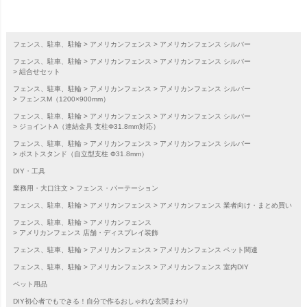
フェンス、駐車、駐輪
アメリカンフェンス
アメリカンフェンス シルバー
フェンス、駐車、駐輪
アメリカンフェンス
アメリカンフェンス シルバー
組合せセット
フェンス、駐車、駐輪
アメリカンフェンス
アメリカンフェンス シルバー
フェンスM（1200×900mm）
フェンス、駐車、駐輪
アメリカンフェンス
アメリカンフェンス シルバー
ジョイントA（連結金具 支柱Φ31.8mm対応）
フェンス、駐車、駐輪
アメリカンフェンス
アメリカンフェンス シルバー
ポストスタンド（自立型支柱 Φ31.8mm）
DIY・工具
業務用・大口注文
フェンス・パーテーション
フェンス、駐車、駐輪
アメリカンフェンス
アメリカンフェンス 業者向け・まとめ買い
フェンス、駐車、駐輪
アメリカンフェンス
アメリカンフェンス 店舗・ディスプレイ装飾
フェンス、駐車、駐輪
アメリカンフェンス
アメリカンフェンス ペット関連
フェンス、駐車、駐輪
アメリカンフェンス
アメリカンフェンス 室内DIY
ペット用品
DIY初心者でもできる！自分で作るおしゃれな玄関まわり