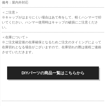
備考：屋内外対応
＜ご注意＞
※キャップがはまりにくい場合はあて布をして、軽くハンマーで叩
いてください。ハンマー使用時はキャップの破損にご注意くださ
い。
＜在庫について＞
※ご注文確定後の在庫確保となるためご注文のタイミングによって
在庫切れとなる場合がございますので、在庫切れの際は後程ご連絡
させていただきます。
DIYパーツの商品一覧はこちらから