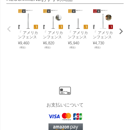
「 アメリカ
「 アメリカ
「 アメリカ
「 アメリカ
「 ア
ンフェンス
ンフェンス
ンフェンス
ンフェンス
ンフェ
ポストスタ
ポストスタ
ポストスタ
ポストスタ
ポスト
¥
9,460
¥
6,820
¥
5,940
¥
4,730
¥
4,950
ンド H1800
ンド H1500
ンド H1200
ンド H900
ンド H
（税込）
（税込）
（税込）
（税込）
（税込）
mm（直径3
mm（直径3
mm（直径3
mm（直径3
mm（
1.8mm） ブ
1.8mm） ブ
1.8mm） ブ
1.8mm） シ
1.8m
ラック ※ゴ
ラック ※ゴ
ラック ※ゴ
ルバー ※ゴ
ンマー
ムキャップ
ムキャップ
ムキャップ
ムキャップ
ンブラ
付 」
付 」
付 」
付 」
※ゴム
ップ付
お支払いについて