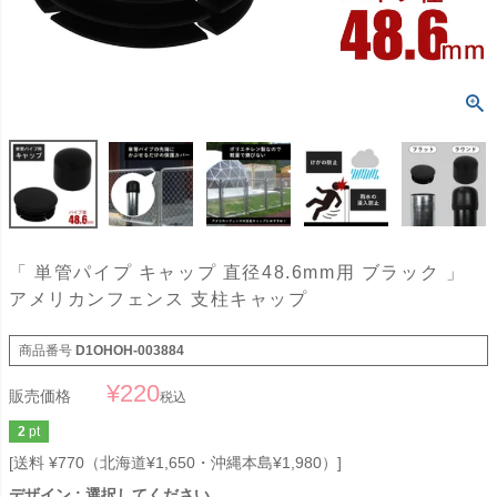
「 単管パイプ キャップ 直径48.6mm用 ブラック 」
アメリカンフェンス 支柱キャップ
商品番号
D1OHOH-003884
¥
220
販売価格
税込
2
pt
送料 ¥770（北海道¥1,650・沖縄本島¥1,980）
デザイン
選択してください