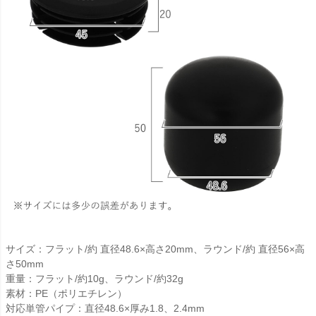
サイズ：フラット/約 直径48.6×高さ20mm、ラウンド/約 直径56×高
さ50mm
重量：フラット/約10g、ラウンド/約32g
素材：PE（ポリエチレン）
対応単管パイプ：直径48.6×厚み1.8、2.4mm