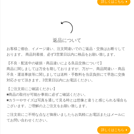
詳しくはこちら
返品について
お客様ご都合、イメージ違い、注文間違いでのご返品・交換はお断りして
おります。 商品到着後、必ず3営業日以内に検品をお願い致します。
【不良・配送中の破損・商品違いによる良品交換について】
商品に関しましては万全を期しておりますが、万が一、商品間違い・商品
不良・運送事故等に関しましては送料・手数料を当店負担にて早急に交換
対応させて頂きます。3営業日以内にお電話ください。
【ご注文前にご確認ください】
■商品の取付が可能か事前に必ずご確認ください。
■カラーやサイズは写真を通して見る時とは想像と違うと感じられる場合も
ございます。ご理解の上ご注文をお願い致します。
ご注文前にご不明な点など御座いましたらお気軽にお電話またはメールに
てお問い合わせください。
詳しくはこちら