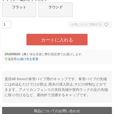
フラット
ラウンド
お気に入りに登録する
カートに入れる
2026/08/20（木）
に
弊社指定便
でお届けします。
滋賀県
お届け先を変更
直径48.6mmの単管パイプ用のキャップです。単管パイプの先端
にはめ込むだけでけが防止,雨水の浸入防止,サビの抑制などがで
きます。アメリカンフェンスの支柱先端や室内ラックの足の先端
に取り付けるなど、屋内外で活躍するキャップです。
商品についてのお問い合わせ