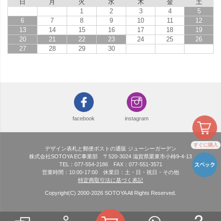
日
月
火
水
木
金
土
1
2
3
4
5
6
7
8
9
10
11
12
13
14
15
16
17
18
19
20
21
22
23
24
25
26
27
28
29
30
facebook
instagram
すぐに購入
デザイン表札と郵便ポストの通販 ジューシーガーデン
株式会社SOTOYA EC事業部 〒520-3024 滋賀県栗東市小柿9-4-13
TEL：077-554-2186 FAX：077-551-3571
営業時間：10:00-17:00 休業日：土・日・祝日・その他
特定商取引法に基づく表記
Copyright(C) 2000-
2026
SOTOYA All Rights Reserved.