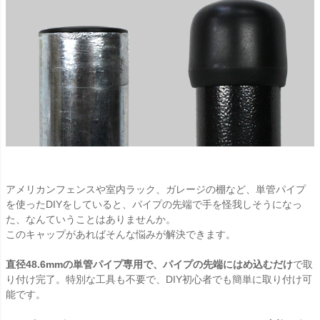
アメリカンフェンスや室内ラック、ガレージの棚など、単管パイプ
を使ったDIYをしていると、パイプの先端で手を怪我しそうになっ
た、なんていうことはありませんか。
このキャップがあればそんな悩みが解決できます。
直径48.6mmの単管パイプ専用で、パイプの先端にはめ込むだけ
で取
り付け完了。特別な工具も不要で、DIY初心者でも簡単に取り付け可
能です。