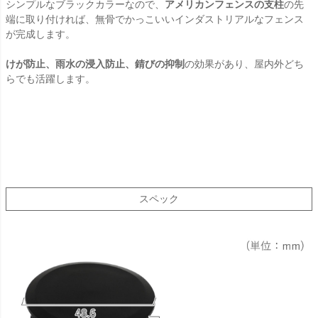
シンプルなブラックカラーなので、
アメリカンフェンスの支柱
の先
端に取り付ければ、無骨でかっこいいインダストリアルなフェンス
が完成します。
けが防止、雨水の浸入防止、錆びの抑制
の効果があり、屋内外どち
らでも活躍します。
スペック