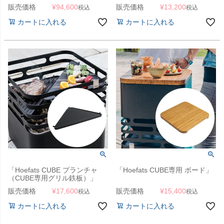
販売価格
¥
94,600
販売価格
¥
13,200
税込
税込
カートに入れる
カートに入れる
「Hoefats CUBE プランチャ
「Hoefats CUBE専用 ボード」
（CUBE専用グリル鉄板）」
販売価格
¥
17,600
販売価格
¥
15,400
税込
税込
カートに入れる
カートに入れる