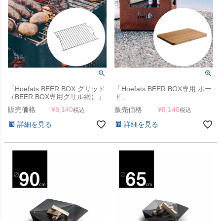
「Hoefats BEER BOX グリッド
「Hoefats BEER BOX専用 ボー
（BEER BOX専用グリル網）」
ド」
販売価格
¥
8,140
販売価格
¥
8,140
税込
税込
詳細を見る
詳細を見る