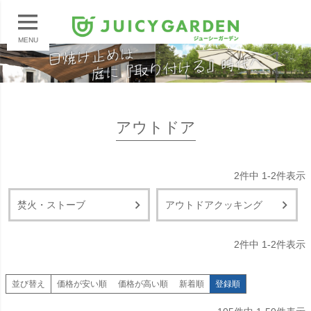
MENU
アウトドア
2
件中
1
-
2
件表示
焚火・ストーブ
アウトドアクッキング
2
件中
1
-
2
件表示
並び替え
価格が安い順
価格が高い順
新着順
登録順