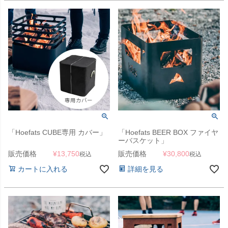
「Hoefats CUBE専用 カバー」
「Hoefats BEER BOX ファイヤ
ーバスケット」
販売価格
¥
13,750
販売価格
¥
30,800
税込
税込
カートに入れる
詳細を見る