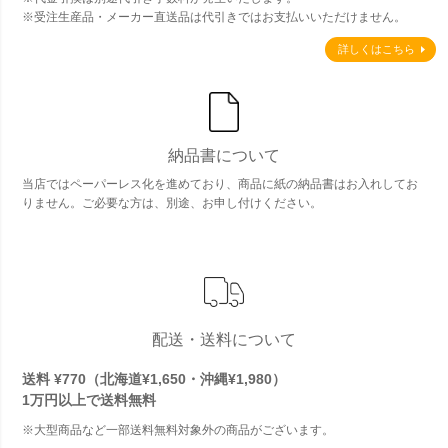
※受注生産品・メーカー直送品は代引きではお支払いいただけません。
詳しくはこちら
納品書について
当店ではペーパーレス化を進めており、商品に紙の納品書はお入れしてお
りません。ご必要な方は、別途、お申し付けください。
配送・送料について
送料 ¥770（北海道¥1,650・沖縄¥1,980）
1万円以上で
送料無料
※大型商品など一部送料無料対象外の商品がございます。