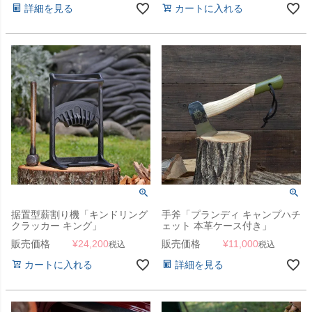
詳細を見る
カートに入れる
据置型薪割り機「キンドリング
手斧「プランディ キャンプハチ
クラッカー キング」
ェット 本革ケース付き」
販売価格
¥
24,200
販売価格
¥
11,000
税込
税込
カートに入れる
詳細を見る