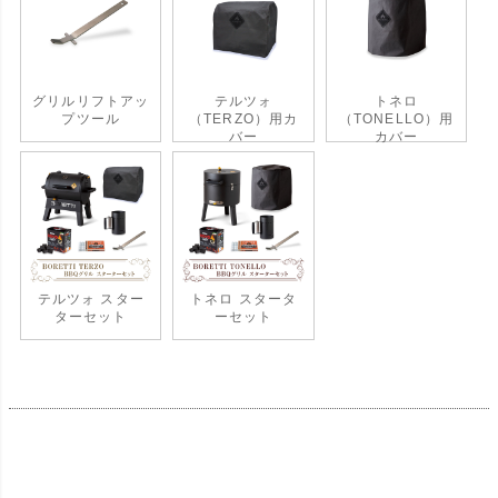
グリルリフトアッ
テルツォ
トネロ
プツール
（TERZO）用カ
（TONELLO）用
バー
カバー
テルツォ スター
トネロ スタータ
ターセット
ーセット