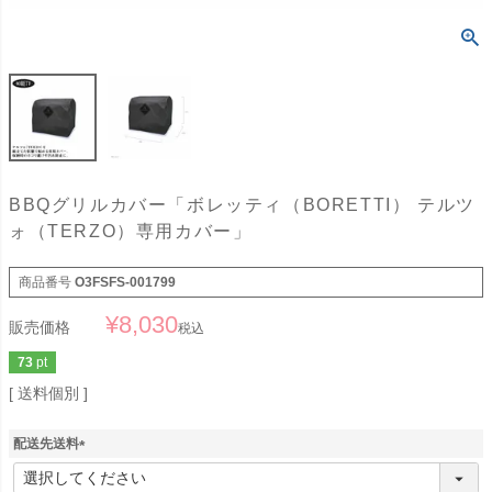
BBQグリルカバー「ボレッティ（BORETTI） テルツ
ォ（TERZO）専用カバー」
商品番号
O3FSFS-001799
¥
8,030
販売価格
税込
73
pt
送料個別
配送先送料
(
必