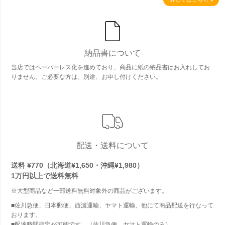
納品書について
当店ではペーパーレス化を進めており、商品に紙の納品書はお入れしてお
りません。ご必要な方は、別途、お申し付けください。
配送・送料について
送料 ¥770（北海道¥1,650・沖縄¥1,980）
1万円以上で
送料無料
※大型商品など一部送料無料対象外の商品がございます。
■佐川急便、日本郵便、西濃運輸、ヤマト運輸、他にて商品配送を行なって
おります。
■配達時間指定が可能です。（佐川急便、ヤマト運輸のみ）