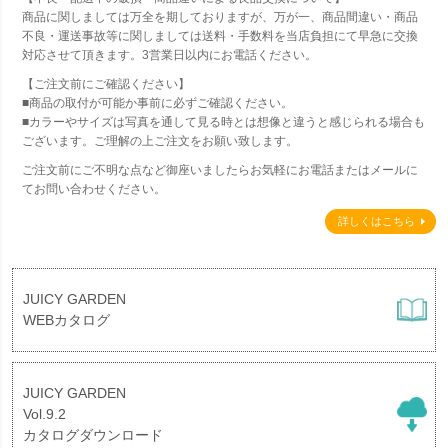
商品に関しましては万全を期しておりますが、万が一、商品間違い・商品
不良・運送事故等に関しましては送料・手数料を当店負担にて早急に交換
対応させて頂きます。3営業日以内にお電話ください。
【ご注文前にご確認ください】
■商品の取付が可能か事前に必ずご確認ください。
■カラーやサイズは写真を通して見る時とは想像と違うと感じられる場合も
ございます。ご理解の上ご注文をお願い致します。
ご注文前にご不明な点など御座いましたらお気軽にお電話またはメールに
てお問い合わせください。
詳しくはこちら
JUICY GARDEN
WEBカタログ
JUICY GARDEN
Vol.9.2
カタログダウンロード