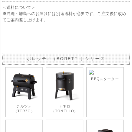
＜送料について＞
※沖縄・離島へのお届けには別途送料が必要です。ご注文後に改め
てご案内差し上げます。
ボレッティ（BORETTI）シリーズ
BBQスターター
テルツォ
トネロ
（TERZO）
（TONELLO）