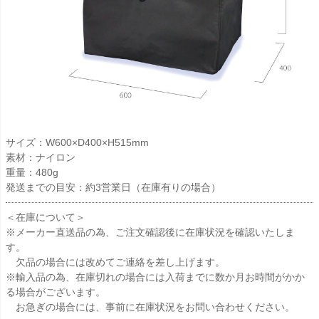
サイズ：W600×D400×H515mm
素材：ナイロン
重量：480g
発送までの目安：約3営業日（在庫有りの場合）
＜在庫について＞
※メーカー直送品の為、ご注文確認後に在庫状況を確認いたしま
す。
欠品の場合には改めてご連絡を差し上げます。
※輸入品の為、在庫切れの場合には入荷までに数か月お時間がかか
る場合がございます。
お急ぎの場合には、事前に在庫状況をお問い合わせください。