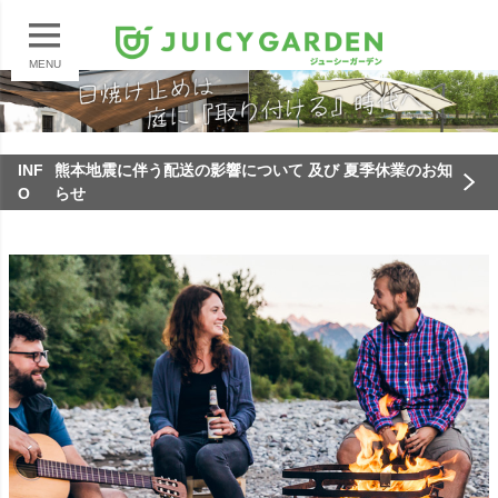
MENU
INF
熊本地震に伴う配送の影響について 及び 夏季休業のお知
O
らせ