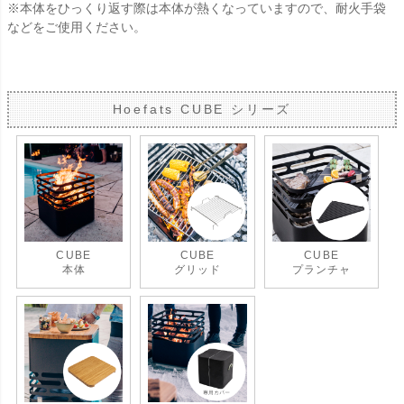
※本体をひっくり返す際は本体が熱くなっていますので、耐火手袋
などをご使用ください。
Hoefats CUBE シリーズ
CUBE
CUBE
CUBE
本体
グリッド
プランチャ