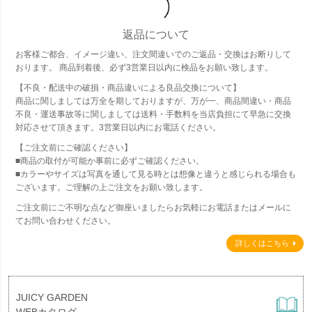
返品について
お客様ご都合、イメージ違い、注文間違いでのご返品・交換はお断りして
おります。 商品到着後、必ず3営業日以内に検品をお願い致します。
【不良・配送中の破損・商品違いによる良品交換について】
商品に関しましては万全を期しておりますが、万が一、商品間違い・商品
不良・運送事故等に関しましては送料・手数料を当店負担にて早急に交換
対応させて頂きます。3営業日以内にお電話ください。
【ご注文前にご確認ください】
■商品の取付が可能か事前に必ずご確認ください。
■カラーやサイズは写真を通して見る時とは想像と違うと感じられる場合も
ございます。ご理解の上ご注文をお願い致します。
ご注文前にご不明な点など御座いましたらお気軽にお電話またはメールに
てお問い合わせください。
詳しくはこちら
JUICY GARDEN