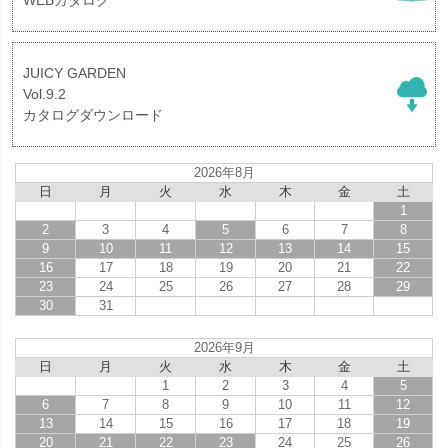
WEBカタログ
JUICY GARDEN
Vol.9.2
カタログダウンロード
2026年8月
日
月
火
水
木
金
土
1
2
3
4
5
6
7
8
9
10
11
12
13
14
15
16
17
18
19
20
21
22
23
24
25
26
27
28
29
30
31
2026年9月
日
月
火
水
木
金
土
1
2
3
4
5
6
7
8
9
10
11
12
13
14
15
16
17
18
19
20
21
22
23
24
25
26