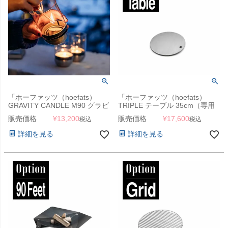
「ホーファッツ（hoefats）
「ホーファッツ（hoefats）
GRAVITY CANDLE M90 グラビ
TRIPLE テーブル 35cm（専用
ティキャンドルランタン」
ホットプレート）」
販売価格
¥
13,200
販売価格
¥
17,600
税込
税込
詳細を見る
詳細を見る