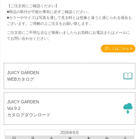
【ご注文前にご確認ください】
■商品の取付が可能か事前に必ずご確認ください。
■カラーやサイズは写真を通して見る時とは想像と違うと感じられる場合も
ございます。ご理解の上ご注文をお願い致します。
ご注文前にご不明な点など御座いましたらお気軽にお電話またはメールに
てお問い合わせください。
詳しくはこちら
JUICY GARDEN
WEBカタログ
JUICY GARDEN
Vol.9.2
カタログダウンロード
2026年8月
日
月
火
水
木
金
土