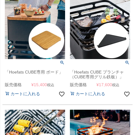
「Hoefats CUBE専用 ボード」
「Hoefats CUBE プランチャ
（CUBE専用グリル鉄板）」
販売価格
¥
15,400
販売価格
¥
17,600
税込
税込
カートに入れる
カートに入れる