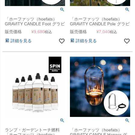
「ホーファッツ（hoefats）
「ホーファッツ（hoefats）
GRAVITY CANDLE Foot グラビ
GRAVITY CANDLE Pole グラビ
ティキャンドル専用 フット」
ティキャンドル専用 ポール」
販売価格
¥
9,680
販売価格
¥
7,040
税込
税込
詳細を見る
詳細を見る
ランプ・ガーデントーチ燃料
「ホーファッツ（hoefats）
「ホーファッツ（hoefats）
GRAVITY CANDLE Hanger グ