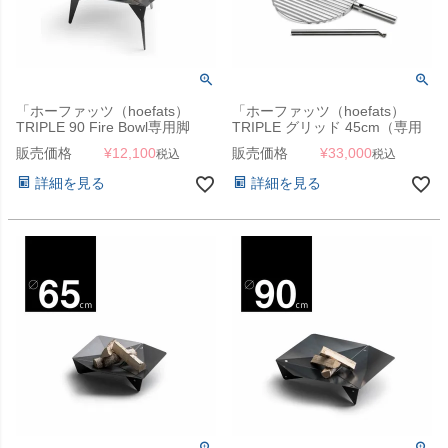
「ホーファッツ（hoefats）
「ホーファッツ（hoefats）
TRIPLE 90 Fire Bowl専用脚
TRIPLE グリッド 45cm（専用
TRIPLE 90 Feet」
グリル網）」
販売価格
¥
12,100
販売価格
¥
33,000
税込
税込
詳細を見る
詳細を見る