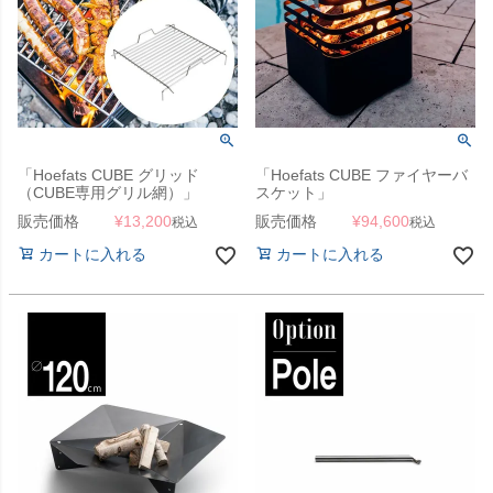
「Hoefats CUBE グリッド
「Hoefats CUBE ファイヤーバ
（CUBE専用グリル網）」
スケット」
販売価格
¥
13,200
販売価格
¥
94,600
税込
税込
カートに入れる
カートに入れる