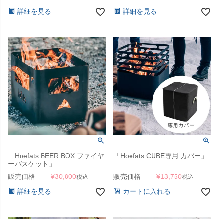
詳細を見る
詳細を見る
「Hoefats BEER BOX ファイヤ
「Hoefats CUBE専用 カバー」
ーバスケット」
販売価格
¥
30,800
販売価格
¥
13,750
税込
税込
詳細を見る
カートに入れる