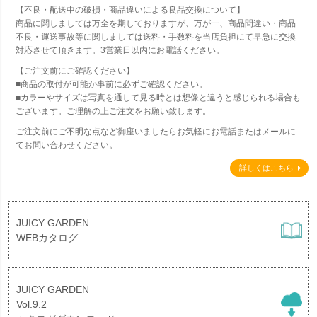
【不良・配送中の破損・商品違いによる良品交換について】
商品に関しましては万全を期しておりますが、万が一、商品間違い・商品
不良・運送事故等に関しましては送料・手数料を当店負担にて早急に交換
対応させて頂きます。3営業日以内にお電話ください。
【ご注文前にご確認ください】
■商品の取付が可能か事前に必ずご確認ください。
■カラーやサイズは写真を通して見る時とは想像と違うと感じられる場合も
ございます。ご理解の上ご注文をお願い致します。
ご注文前にご不明な点など御座いましたらお気軽にお電話またはメールに
てお問い合わせください。
詳しくはこちら
JUICY GARDEN
WEBカタログ
JUICY GARDEN
Vol.9.2