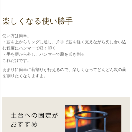
楽しくなる使い勝手
使い方は簡単。
・薪を上からリングに通し、片手で薪を軽く支えながら刃に食い込
む程度にハンマーで軽く叩く
・手を薪から外し、ハンマーで薪を叩き割る
これだけです。
あまりに簡単に薪割りが行えるので、楽しくなってどんどん次の薪
を割りたくなりますよ。