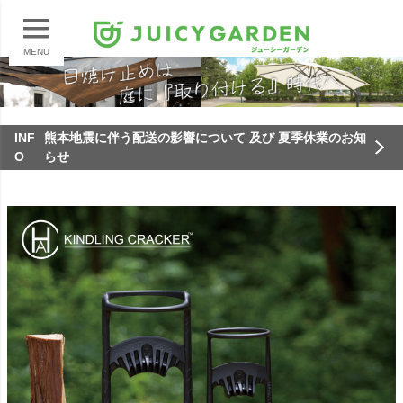
MENU
INF
熊本地震に伴う配送の影響について 及び 夏季休業のお知
O
らせ