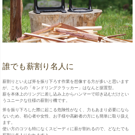
誰でも薪割り名人に
薪割りといえば斧を振り下ろす作業を想像する方が多いと思います
が、こちらの「キンドリングクラッカー」はなんと据置型。
薪を本体上のリングに差し込み上からハンマーで叩き込むだけとい
うユニークな仕様の薪割り機です。
斧を振り下ろした際に起こる危険性がなく、力もあまり必要になら
ないため、初心者や女性、お子様や高齢者の方にも簡単に取り扱え
ます。
使い方のコツも特になくスピーディに薪が割れるので、どなたでも