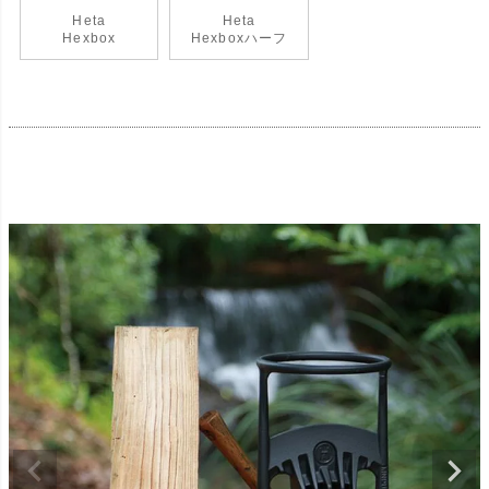
Heta
Heta
Hexbox
Hexboxハーフ