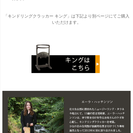
「キンドリングクラッカー キング」は下記より別ページにてご購入
いただけます。