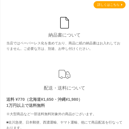
詳しくはこちら
納品書について
当店ではペーパーレス化を進めており、商品に紙の納品書はお入れしてお
りません。ご必要な方は、別途、お申し付けください。
配送・送料について
送料 ¥770（北海道¥1,650・沖縄¥1,980）
1万円以上で
送料無料
※大型商品など一部送料無料対象外の商品がございます。
■佐川急便、日本郵便、西濃運輸、ヤマト運輸、他にて商品配送を行なって
おります。