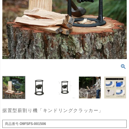
据置型薪割り機「キンドリングクラッカー」
商品番号
O9FSFS-001506