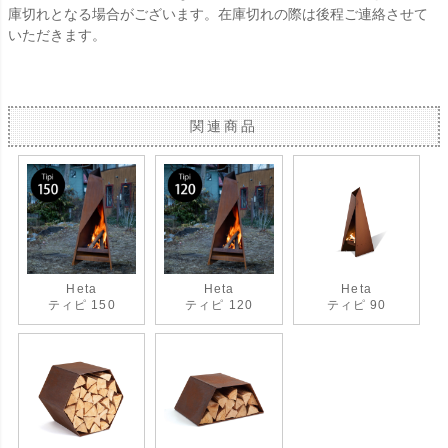
庫切れとなる場合がございます。在庫切れの際は後程ご連絡させて
いただきます。
関連商品
Heta
Heta
Heta
ティピ 150
ティピ 120
ティピ 90