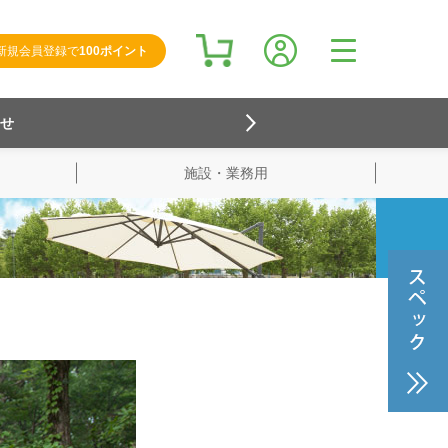
新規会員登録で
100ポイント
らせ
施設・業務用
検索