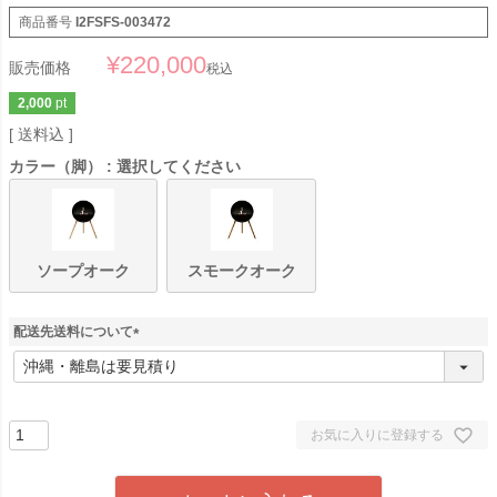
商品番号
I2FSFS-003472
¥
220,000
販売価格
税込
2,000
pt
送料込
カラー（脚）
選択してください
ソープオーク
スモークオーク
配送先送料について
(
必
須
)
お気に入りに登録する