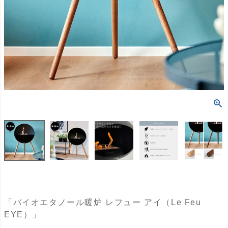
「バイオエタノール暖炉 レフュー アイ（Le Feu
EYE）」