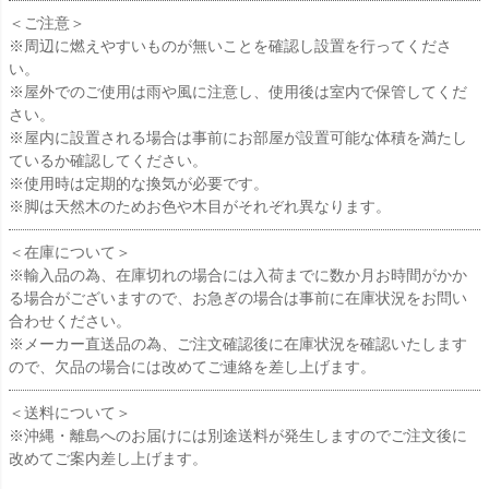
＜ご注意＞
※周辺に燃えやすいものが無いことを確認し設置を行ってくださ
い。
※屋外でのご使用は雨や風に注意し、使用後は室内で保管してくだ
さい。
※屋内に設置される場合は事前にお部屋が設置可能な体積を満たし
ているか確認してください。
※使用時は定期的な換気が必要です。
※脚は天然木のためお色や木目がそれぞれ異なります。
＜在庫について＞
※輸入品の為、在庫切れの場合には入荷までに数か月お時間がかか
る場合がございますので、お急ぎの場合は事前に在庫状況をお問い
合わせください。
※メーカー直送品の為、ご注文確認後に在庫状況を確認いたします
ので、欠品の場合には改めてご連絡を差し上げます。
＜送料について＞
※沖縄・離島へのお届けには別途送料が発生しますのでご注文後に
改めてご案内差し上げます。