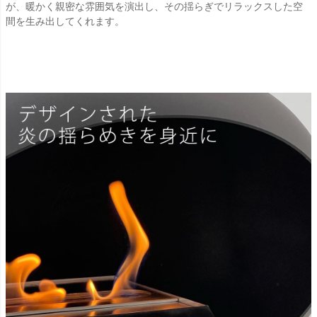
が、暖かく親密な雰囲気を演出し、その揺らぎでリラックスした空
間を生み出してくれます。