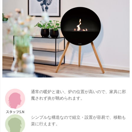
通常の暖炉と違い、炉の位置が高いので、家具に邪
魔されず炎が眺められます。
シンプルな構造なので組立・設置が容易で、移動も
楽に行えます。