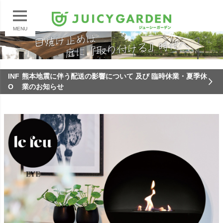
MENU
INF
熊本地震に伴う配送の影響について 及び 臨時休業・夏季休
O
業のお知らせ