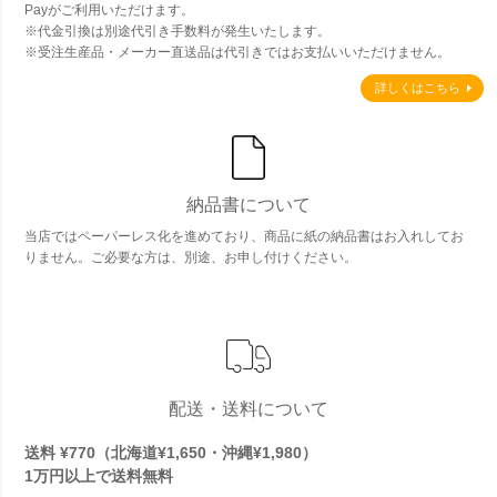
Payがご利用いただけます。
※代金引換は別途代引き手数料が発生いたします。
※受注生産品・メーカー直送品は代引きではお支払いいただけません。
詳しくはこちら
納品書について
当店ではペーパーレス化を進めており、商品に紙の納品書はお入れしてお
りません。ご必要な方は、別途、お申し付けください。
配送・送料について
送料 ¥770（北海道¥1,650・沖縄¥1,980）
1万円以上で
送料無料