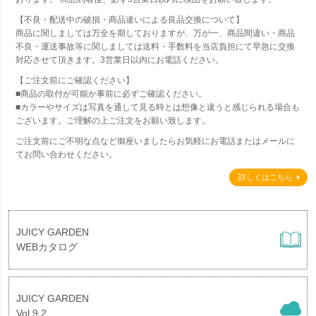
【不良・配送中の破損・商品違いによる良品交換について】
商品に関しましては万全を期しておりますが、万が一、商品間違い・商品
不良・運送事故等に関しましては送料・手数料を当店負担にて早急に交換
対応させて頂きます。3営業日以内にお電話ください。
【ご注文前にご確認ください】
■商品の取付が可能か事前に必ずご確認ください。
■カラーやサイズは写真を通して見る時とは想像と違うと感じられる場合も
ございます。ご理解の上ご注文をお願い致します。
ご注文前にご不明な点など御座いましたらお気軽にお電話またはメールに
てお問い合わせください。
詳しくはこちら
JUICY GARDEN
WEBカタログ
JUICY GARDEN
Vol.9.2