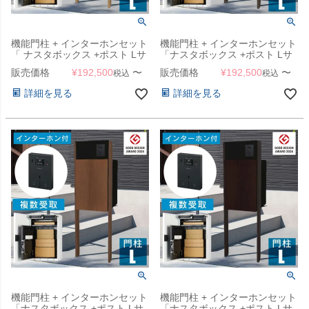
機能門柱 + インターホンセット
機能門柱 + インターホンセット
「 ナスタボックス +ポスト Lサ
「ナスタボックス +ポスト Lサ
イズ 門柱 ユニット [ アッシュ
イズ 門柱 ユニット [ ウォール
販売価格
¥
192,500
〜
販売価格
¥
192,500
〜
税込
税込
]」
ナット ]」
詳細を見る
詳細を見る
機能門柱 + インターホンセット
機能門柱 + インターホンセット
「ナスタボックス +ポスト Lサ
「ナスタボックス +ポスト Lサ