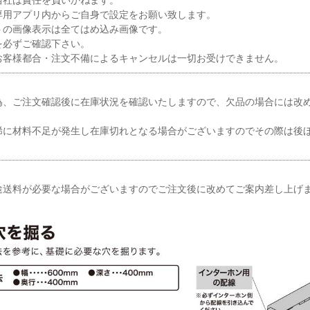
専用アプリ内からご自身で設定をお願い致します。
トの画像表示は全てはめ込み画像です。
を必ずご確認下さい。
お客様都合・注文不備によるキャンセルは一切お受けできません。
為、ご注文確認後に在庫状況を確認いたしますので、欠品の場合には改
稀に材料不足が発生し在庫切れとなる場合がございますのでその際は後
途送料が必要な場合がございますのでご注文後に改めてご案内差し上げ