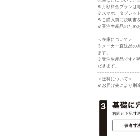
※月額料金プランは
※スマホ、タブレッ
※ご購入前に説明書
※受注生産品のため
＜在庫について＞
※メーカー直送品の
ます。
※受注生産品ですが
だきます。
＜送料について＞
※お届け先により別