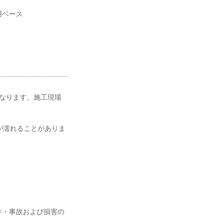
用ベース
なります。施工現場
が濡れることがありま
件・事故および損害の