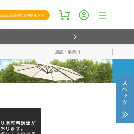
新規会員登録で
100ポイント
施設・業務用
検索