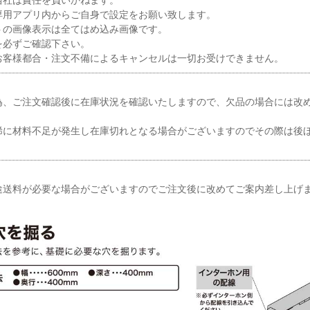
専用アプリ内からご自身で設定をお願い致します。
トの画像表示は全てはめ込み画像です。
を必ずご確認下さい。
お客様都合・注文不備によるキャンセルは一切お受けできません。
為、ご注文確認後に在庫状況を確認いたしますので、欠品の場合には改
稀に材料不足が発生し在庫切れとなる場合がございますのでその際は後
途送料が必要な場合がございますのでご注文後に改めてご案内差し上げ