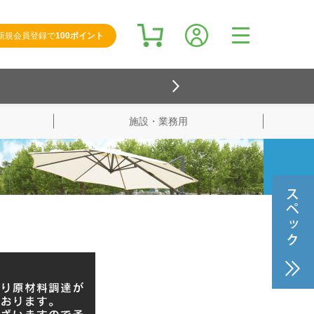
新規会員登録で
100ポイント
施設・業務用
検索