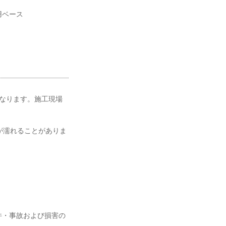
用ベース
なります。施工現場
が濡れることがありま
件・事故および損害の