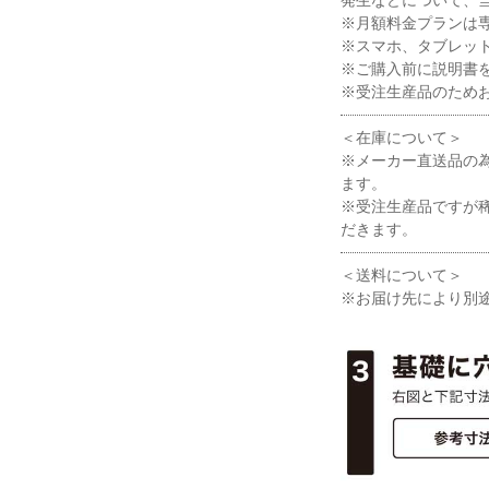
※月額料金プランは
※スマホ、タブレッ
※ご購入前に説明書
※受注生産品のため
＜在庫について＞
※メーカー直送品の
ます。
※受注生産品ですが
だきます。
＜送料について＞
※お届け先により別