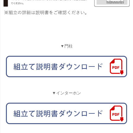
▼門柱
▼インターホン