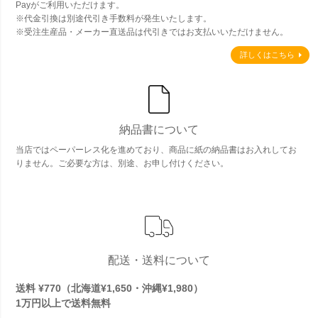
Payがご利用いただけます。
※代金引換は別途代引き手数料が発生いたします。
※受注生産品・メーカー直送品は代引きではお支払いいただけません。
詳しくはこちら
納品書について
当店ではペーパーレス化を進めており、商品に紙の納品書はお入れしてお
りません。ご必要な方は、別途、お申し付けください。
配送・送料について
送料 ¥770（北海道¥1,650・沖縄¥1,980）
1万円以上で
送料無料