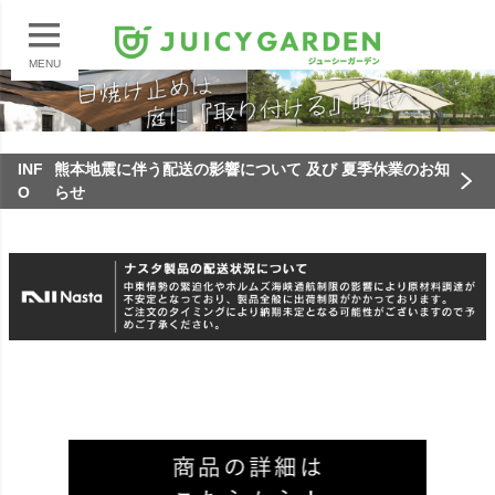
MENU
INF
熊本地震に伴う配送の影響について 及び 夏季休業のお知
O
らせ