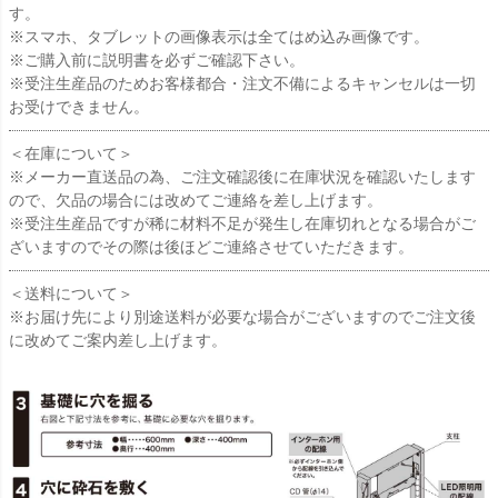
す。
※スマホ、タブレットの画像表示は全てはめ込み画像です。
※ご購入前に説明書を必ずご確認下さい。
※受注生産品のためお客様都合・注文不備によるキャンセルは一切
お受けできません。
＜在庫について＞
※メーカー直送品の為、ご注文確認後に在庫状況を確認いたします
ので、欠品の場合には改めてご連絡を差し上げます。
※受注生産品ですが稀に材料不足が発生し在庫切れとなる場合がご
ざいますのでその際は後ほどご連絡させていただきます。
＜送料について＞
※お届け先により別途送料が必要な場合がございますのでご注文後
に改めてご案内差し上げます。