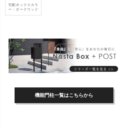
宅配ボックスカラ
ー：ダークウッド
機能門柱一覧はこちらから