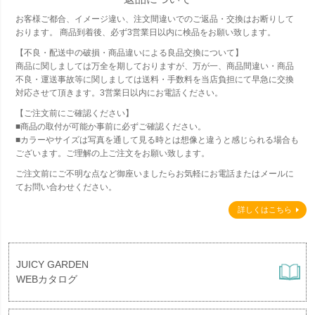
お客様ご都合、イメージ違い、注文間違いでのご返品・交換はお断りして
おります。 商品到着後、必ず3営業日以内に検品をお願い致します。
【不良・配送中の破損・商品違いによる良品交換について】
商品に関しましては万全を期しておりますが、万が一、商品間違い・商品
不良・運送事故等に関しましては送料・手数料を当店負担にて早急に交換
対応させて頂きます。3営業日以内にお電話ください。
【ご注文前にご確認ください】
■商品の取付が可能か事前に必ずご確認ください。
■カラーやサイズは写真を通して見る時とは想像と違うと感じられる場合も
ございます。ご理解の上ご注文をお願い致します。
ご注文前にご不明な点など御座いましたらお気軽にお電話またはメールに
てお問い合わせください。
詳しくはこちら
JUICY GARDEN
WEBカタログ