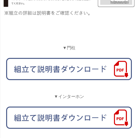
▼門柱
▼インターホン