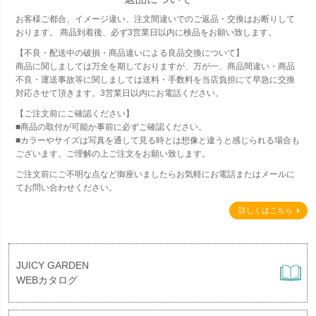
お客様ご都合、イメージ違い、注文間違いでのご返品・交換はお断りして
おります。 商品到着後、必ず3営業日以内に検品をお願い致します。
【不良・配送中の破損・商品違いによる良品交換について】
商品に関しましては万全を期しておりますが、万が一、商品間違い・商品
不良・運送事故等に関しましては送料・手数料を当店負担にて早急に交換
対応させて頂きます。3営業日以内にお電話ください。
【ご注文前にご確認ください】
■商品の取付が可能か事前に必ずご確認ください。
■カラーやサイズは写真を通して見る時とは想像と違うと感じられる場合も
ございます。ご理解の上ご注文をお願い致します。
ご注文前にご不明な点など御座いましたらお気軽にお電話またはメールに
てお問い合わせください。
詳しくはこちら
JUICY GARDEN
WEBカタログ