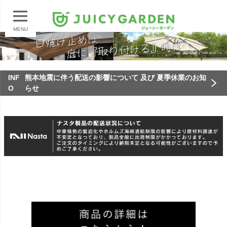
MENU
INF
熊本地震に伴う配送の影響について 及び 夏季休業のお知
O
らせ