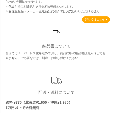
Payがご利用いただけます。
※代金引換は別途代引き手数料が発生いたします。
※受注生産品・メーカー直送品は代引きではお支払いいただけません。
詳しくはこちら
納品書について
当店ではペーパーレス化を進めており、商品に紙の納品書はお入れしてお
りません。ご必要な方は、別途、お申し付けください。
配送・送料について
送料 ¥770（北海道¥1,650・沖縄¥1,980）
1万円以上で
送料無料