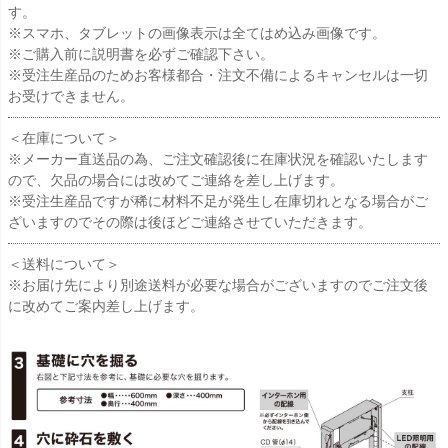
す。
※スマホ、タブレットの画像表示は全てはめ込み画像です。
※ご購入前に説明書を必ずご確認下さい。
※受注生産品のためお客様都合・注文不備によるキャンセルは一切
お受けできません。
＜在庫について＞
※メーカー直送品の為、ご注文確認後に在庫状況を確認いたします
ので、欠品の場合には改めてご連絡を差し上げます。
※受注生産品ですが稀に材料不足が発生し在庫切れとなる場合がご
ざいますのでその際は後ほどご連絡させていただきます。
＜送料について＞
※お届け先により別途送料が必要な場合がございますのでご注文後
に改めてご案内差し上げます。