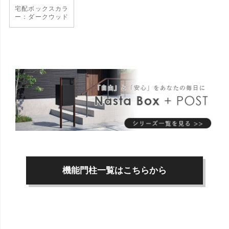
宅配ボックスカラ
ー：ダークウッド
機能門柱一覧はこちらから