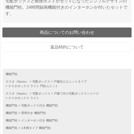
宅配ボックスと郵便ポストがセットになったシンプルデザインの
機能門柱。24時間録画機能付きのインターホンが付いたセットで
す。
商品についてのお問い合わせ
返品特約について
機能門柱
ナスタ（Nasta）
宅配ボックス
戸建向けユニットタイプ
ナスタボックス ライト 門柱ユニット
ナスタ（Nasta）
宅配ボックス
戸建て向け宅配ボックスシリーズ
ナスタボックス ライト
機能門柱
宅配ボックス付き 機能門柱
機能門柱
照明付き 機能門柱
機能門柱
インターホン付き 機能門柱
機能門柱
1本脚タイプ 機能門柱