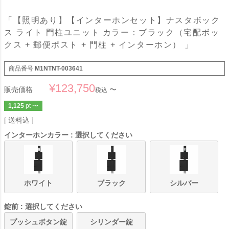
「【照明あり】【インターホンセット】ナスタボック
ス ライト 門柱ユニット カラー：ブラック（宅配ボッ
クス + 郵便ポスト + 門柱 + インターホン） 」
商品番号
M1NTNT-003641
¥
123,750
販売価格
〜
税込
1,125
pt
〜
送料込
インターホンカラー
選択してください
ホワイト
ブラック
シルバー
錠前
選択してください
プッシュボタン錠
シリンダー錠