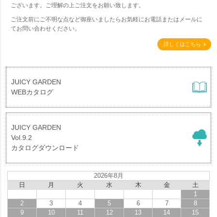
ございます。ご理解の上ご注文をお願い致します。
ご注文前にご不明な点など御座いましたらお気軽にお電話またはメールに
てお問い合わせください。
詳しくはこちら
JUICY GARDEN
WEBカタログ
JUICY GARDEN
Vol.9.2
カタログダウンロード
2026年8月
日
月
火
水
木
金
土
1
2
3
4
5
6
7
8
9
10
11
12
13
14
15