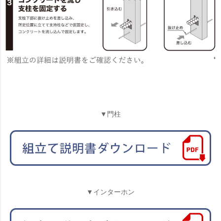
▼門柱
▼インターホン