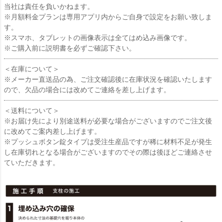
当社は責任を負いかねます。
※月額料金プランは専用アプリ内からご自身で設定をお願い致しま
す。
※スマホ、タブレットの画像表示は全てはめ込み画像です。
※ご購入前に説明書を必ずご確認下さい。
＜在庫について＞
※メーカー直送品の為、ご注文確認後に在庫状況を確認いたします
ので、欠品の場合には改めてご連絡を差し上げます。
＜送料について＞
※お届け先により別途送料が必要な場合がございますのでご注文後
に改めてご案内差し上げます。
※プッシュボタン錠タイプは受注生産品ですが稀に材料不足が発生
し在庫切れとなる場合がございますのでその際は後ほどご連絡させ
ていただきます。