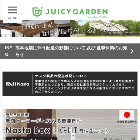
MENU
INF
熊本地震に伴う配送の影響について 及び 夏季休業のお知
O
らせ