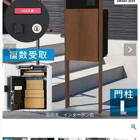
照明有、インターホン右