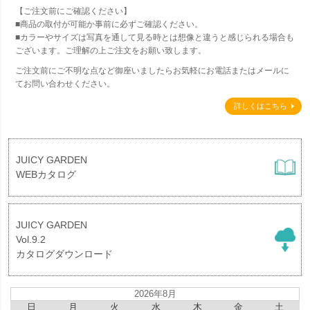
【ご注文前にご確認ください】
■商品の取付が可能か事前に必ずご確認ください。
■カラーやサイズは写真を通して見る時とは想像と違うと感じられる場合も
ございます。ご理解の上ご注文をお願い致します。
ご注文前にご不明な点など御座いましたらお気軽にお電話またはメールに
てお問い合わせください。
詳しくはこちら
JUICY GARDEN
WEBカタログ
JUICY GARDEN
Vol.9.2
カタログダウンロード
2026年8月
日
月
火
水
木
金
土