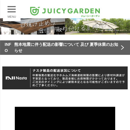
MENU
INF
熊本地震に伴う配送の影響について 及び 夏季休業のお知
O
らせ