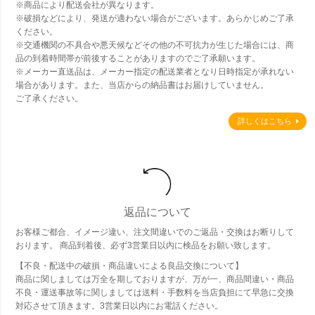
※商品により配送会社が異なります。
※破損などにより、発送が適わない場合がございます。あらかじめご了承
ください。
※交通機関の不具合や悪天候などその他の不可抗力が生じた場合には、商
品の到着時間帯が前後することがありますのでご了承願います。
※メーカー直送品は、メーカー指定の配送業者となり日時指定が承れない
場合があります。また、当店からの納品書はお届けしていません。
ご了承ください。
詳しくはこちら
返品について
お客様ご都合、イメージ違い、注文間違いでのご返品・交換はお断りして
おります。 商品到着後、必ず3営業日以内に検品をお願い致します。
【不良・配送中の破損・商品違いによる良品交換について】
商品に関しましては万全を期しておりますが、万が一、商品間違い・商品
不良・運送事故等に関しましては送料・手数料を当店負担にて早急に交換
対応させて頂きます。3営業日以内にお電話ください。