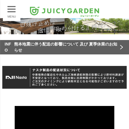
MENU
INF
熊本地震に伴う配送の影響について 及び 夏季休業のお知
O
らせ