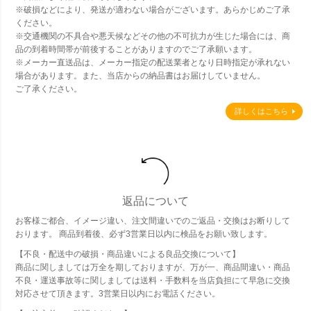
※破損などにより、発送が適わない場合がございます。あらかじめご了承
ください。
※交通機関の不具合や悪天候などその他の不可抗力が生じた場合には、商
品の到着時間帯が前後することがありますのでご了承願います。
※メーカー直送品は、メーカー指定の配送業者となり日時指定が承れない
場合があります。また、当店からの納品書はお届けしていません。
ご了承ください。
詳しくはこちら
返品について
お客様ご都合、イメージ違い、注文間違いでのご返品・交換はお断りして
おります。 商品到着後、必ず3営業日以内に検品をお願い致します。
【不良・配送中の破損・商品違いによる良品交換について】
商品に関しましては万全を期しておりますが、万が一、商品間違い・商品
不良・運送事故等に関しましては送料・手数料を当店負担にて早急に交換
対応させて頂きます。3営業日以内にお電話ください。