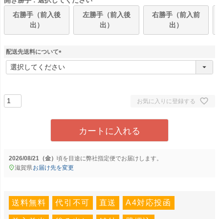
右勝手（前入後
左勝手（前入後
右勝手（前入前
出）
出）
出）
配送先送料について
(
必
須
)
お気に入りに登録する
カートに入れる
2026/08/21（金）
に
弊社指定便
でお届けします。
滋賀県
お届け先を変更
送料無料
代引不可
直送
A4対応投函