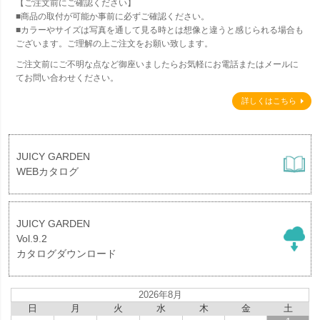
【ご注文前にご確認ください】
■商品の取付が可能か事前に必ずご確認ください。
■カラーやサイズは写真を通して見る時とは想像と違うと感じられる場合も
ございます。ご理解の上ご注文をお願い致します。
ご注文前にご不明な点など御座いましたらお気軽にお電話またはメールに
てお問い合わせください。
詳しくはこちら
JUICY GARDEN
WEBカタログ
JUICY GARDEN
Vol.9.2
カタログダウンロード
2026年8月
日
月
火
水
木
金
土