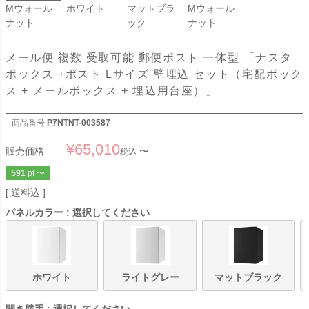
Mウォール
ホワイト
マットブラ
Mウォール
ナット
ック
ナット
メール便 複数 受取可能 郵便ポスト 一体型 「ナスタ
ボックス +ポスト Lサイズ 壁埋込 セット（宅配ボック
ス + メールボックス + 埋込用台座）」
商品番号
P7NTNT-003587
¥
65,010
販売価格
〜
税込
591
pt
〜
送料込
パネルカラー
選択してください
ホワイト
ライトグレー
マットブラック
開き勝手
選択してください