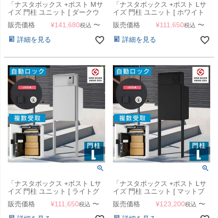
「ナスタボックス +ポスト Mサ
「ナスタボックス +ポスト Lサ
イズ 門柱 ユニット [ ダークウ
イズ 門柱 ユニット [ ホワイト
ッド ]」 機能門柱
]」 機能門柱
販売価格
¥
141,680
〜
販売価格
¥
111,650
〜
税込
税込
詳細を見る
詳細を見る
「ナスタボックス +ポスト Lサ
「ナスタボックス +ポスト Lサ
イズ 門柱 ユニット [ ライトグ
イズ 門柱 ユニット [ マットブ
レー ]」 機能門柱
ラック ]」 機能門柱
販売価格
¥
111,650
〜
販売価格
¥
123,200
〜
税込
税込