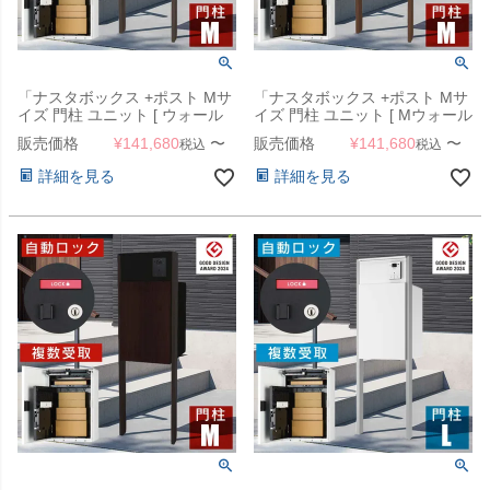
「ナスタボックス +ポスト Mサ
「ナスタボックス +ポスト Mサ
イズ 門柱 ユニット [ ウォール
イズ 門柱 ユニット [ Mウォール
ナット ]」 機能門柱
ナット ]」 機能門柱
販売価格
¥
141,680
〜
販売価格
¥
141,680
〜
税込
税込
詳細を見る
詳細を見る