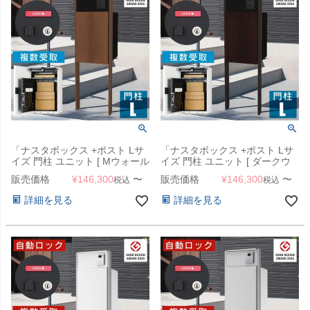
「ナスタボックス +ポスト Lサ
「ナスタボックス +ポスト Lサ
イズ 門柱 ユニット [ Mウォール
イズ 門柱 ユニット [ ダークウ
ナット ]」 機能門柱
ッド ]」 機能門柱
販売価格
¥
146,300
〜
販売価格
¥
146,300
〜
税込
税込
詳細を見る
詳細を見る