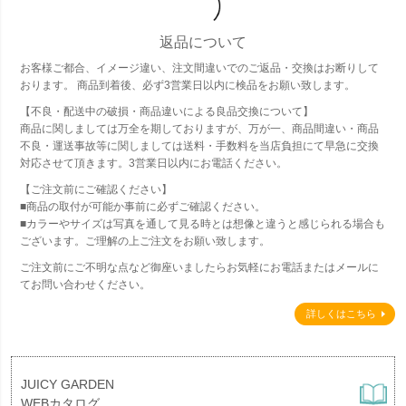
返品について
お客様ご都合、イメージ違い、注文間違いでのご返品・交換はお断りして
おります。 商品到着後、必ず3営業日以内に検品をお願い致します。
【不良・配送中の破損・商品違いによる良品交換について】
商品に関しましては万全を期しておりますが、万が一、商品間違い・商品
不良・運送事故等に関しましては送料・手数料を当店負担にて早急に交換
対応させて頂きます。3営業日以内にお電話ください。
【ご注文前にご確認ください】
■商品の取付が可能か事前に必ずご確認ください。
■カラーやサイズは写真を通して見る時とは想像と違うと感じられる場合も
ございます。ご理解の上ご注文をお願い致します。
ご注文前にご不明な点など御座いましたらお気軽にお電話またはメールに
てお問い合わせください。
詳しくはこちら
JUICY GARDEN
WEBカタログ