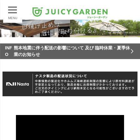
MENU
INF
熊本地震に伴う配送の影響について 及び 臨時休業・夏季休
O
業のお知らせ