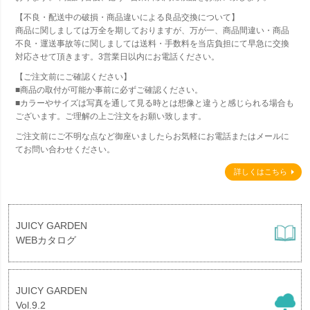
【不良・配送中の破損・商品違いによる良品交換について】
商品に関しましては万全を期しておりますが、万が一、商品間違い・商品
不良・運送事故等に関しましては送料・手数料を当店負担にて早急に交換
対応させて頂きます。3営業日以内にお電話ください。
【ご注文前にご確認ください】
■商品の取付が可能か事前に必ずご確認ください。
■カラーやサイズは写真を通して見る時とは想像と違うと感じられる場合も
ございます。ご理解の上ご注文をお願い致します。
ご注文前にご不明な点など御座いましたらお気軽にお電話またはメールに
てお問い合わせください。
詳しくはこちら
JUICY GARDEN
WEBカタログ
JUICY GARDEN
Vol.9.2