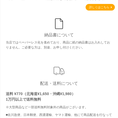
詳しくはこちら
納品書について
当店ではペーパーレス化を進めており、商品に紙の納品書はお入れしてお
りません。ご必要な方は、別途、お申し付けください。
配送・送料について
送料 ¥770（北海道¥1,650・沖縄¥1,980）
1万円以上で
送料無料
※大型商品など一部送料無料対象外の商品がございます。
■佐川急便、日本郵便、西濃運輸、ヤマト運輸、他にて商品配送を行なって