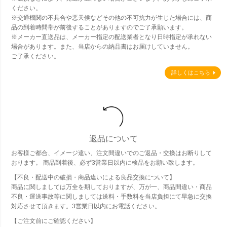
ください。
※交通機関の不具合や悪天候などその他の不可抗力が生じた場合には、商
品の到着時間帯が前後することがありますのでご了承願います。
※メーカー直送品は、メーカー指定の配送業者となり日時指定が承れない
場合があります。また、当店からの納品書はお届けしていません。
ご了承ください。
詳しくはこちら
返品について
お客様ご都合、イメージ違い、注文間違いでのご返品・交換はお断りして
おります。 商品到着後、必ず3営業日以内に検品をお願い致します。
【不良・配送中の破損・商品違いによる良品交換について】
商品に関しましては万全を期しておりますが、万が一、商品間違い・商品
不良・運送事故等に関しましては送料・手数料を当店負担にて早急に交換
対応させて頂きます。3営業日以内にお電話ください。
【ご注文前にご確認ください】