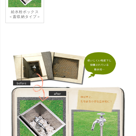
給水栓ボックス
＜蓋収納タイプ＞