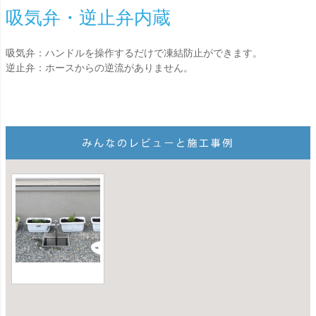
吸気弁・逆止弁内蔵
吸気弁：ハンドルを操作するだけで凍結防止ができます。
逆止弁：ホースからの逆流がありません。