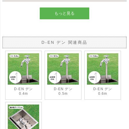
もっと見る
D-EN デン 関連商品
D-EN デン
D-EN デン
D-EN デン
0.4m
0.5m
0.6m