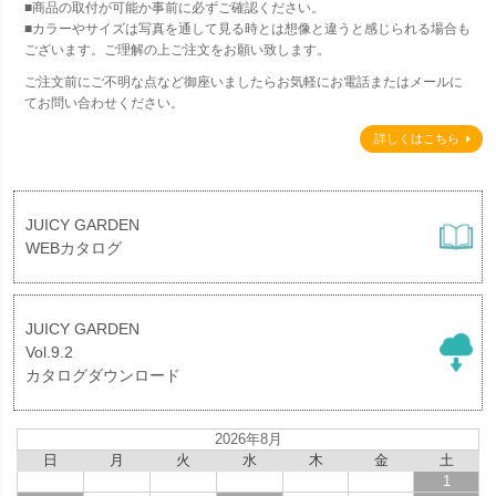
■商品の取付が可能か事前に必ずご確認ください。
■カラーやサイズは写真を通して見る時とは想像と違うと感じられる場合も
ございます。ご理解の上ご注文をお願い致します。
ご注文前にご不明な点など御座いましたらお気軽にお電話またはメールに
てお問い合わせください。
詳しくはこちら
JUICY GARDEN
WEBカタログ
JUICY GARDEN
Vol.9.2
カタログダウンロード
2026年8月
日
月
火
水
木
金
土
1