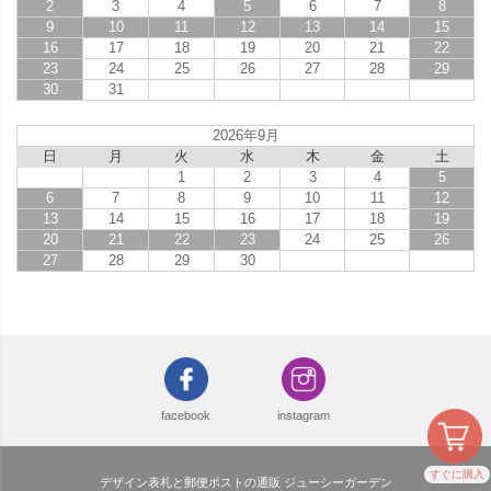
2
3
4
5
6
7
8
9
10
11
12
13
14
15
16
17
18
19
20
21
22
23
24
25
26
27
28
29
30
31
2026年9月
日
月
火
水
木
金
土
1
2
3
4
5
6
7
8
9
10
11
12
13
14
15
16
17
18
19
20
21
22
23
24
25
26
27
28
29
30
facebook
instagram
すぐに購入
デザイン表札と郵便ポストの通販 ジューシーガーデン