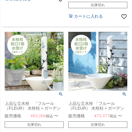
在庫切れ
カートに入れる
上品な立水栓 「フルール
上品な立水栓 「フルール
（FLEUR） 水栓柱＋ガーデン
（FLEUR） 水栓柱＋ガーデン
パン＋蛇口1個セット」
パン＋蛇口2個セット」
販売価格
¥
63,006
〜
販売価格
¥
73,477
〜
税込
税込
在庫切れ
在庫切れ