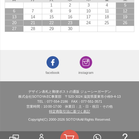
1
2
3
4
5
6
7
8
9
10
11
12
13
14
15
16
17
18
19
20
21
22
23
24
25
26
27
28
29
30
facebook
instagram
デザイン表札と郵便ポストの通販 ジューシーガーデン
株式会社SOTOYA EC事業部 〒520-3024 滋賀県栗東市小柿9-4-13
TEL：077-554-2186 FAX：077-551-3571
営業時間：10:00-17:00 休業日：土・日・祝日・その他
特定商取引法に基づく表記
Copyright(C) 2000-
2026
SOTOYA All Rights Reserved.