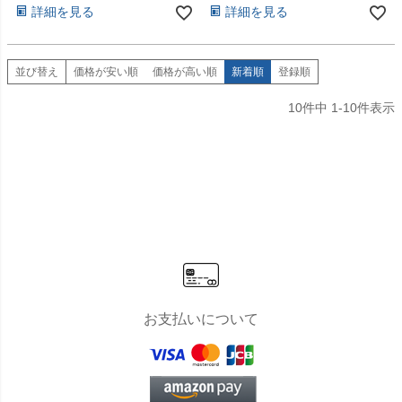
詳細を見る
詳細を見る
並び替え
価格が安い順
価格が高い順
新着順
登録順
10
件中
1
-
10
件表示
お支払いについて