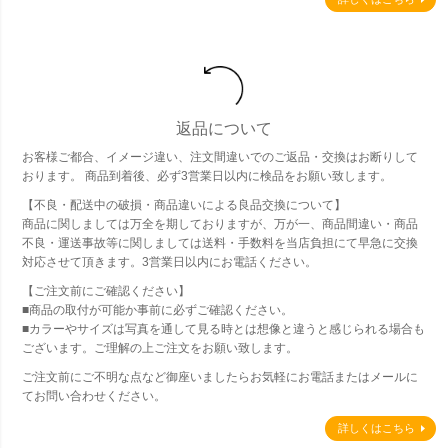
返品について
お客様ご都合、イメージ違い、注文間違いでのご返品・交換はお断りして
おります。 商品到着後、必ず3営業日以内に検品をお願い致します。
【不良・配送中の破損・商品違いによる良品交換について】
商品に関しましては万全を期しておりますが、万が一、商品間違い・商品
不良・運送事故等に関しましては送料・手数料を当店負担にて早急に交換
対応させて頂きます。3営業日以内にお電話ください。
【ご注文前にご確認ください】
■商品の取付が可能か事前に必ずご確認ください。
■カラーやサイズは写真を通して見る時とは想像と違うと感じられる場合も
ございます。ご理解の上ご注文をお願い致します。
ご注文前にご不明な点など御座いましたらお気軽にお電話またはメールに
てお問い合わせください。
詳しくはこちら