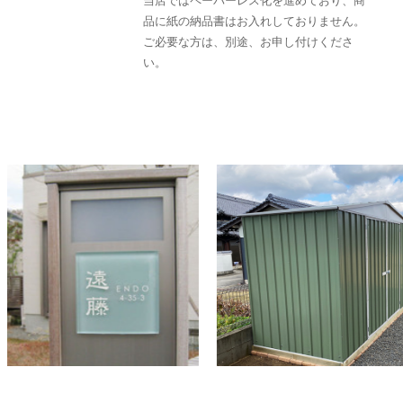
当店ではペーパーレス化を進めており、商
品に紙の納品書はお入れしておりません。
ご必要な方は、別途、お申し付けくださ
い。