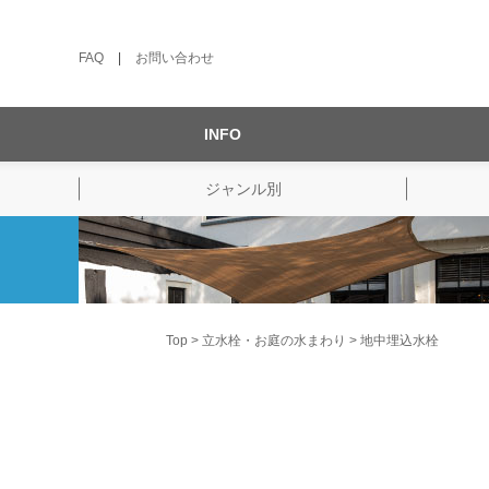
FAQ
|
お問い合わせ
INFO
ジャンル別
Top
立水栓・お庭の水まわり
地中埋込水栓