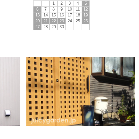
1
2
3
4
5
6
7
8
9
10
11
12
13
14
15
16
17
18
19
20
21
22
23
24
25
26
27
28
29
30