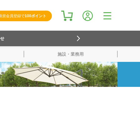
新規会員登録で
100ポイント
らせ
施設・業務用
検索