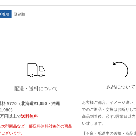
新着順
登録順
返品について
配送・送料について
お客様ご都合、イメージ違い
送料 ¥770（北海道¥1,650・沖縄
でのご返品・交換はお断りし
1,980）
1万円以上で
送料無料
商品到着後、必ず3営業日以内
い致します。
※大型商品など一部送料無料対象外の商品
がございます。
【不良・配送中の破損・商品